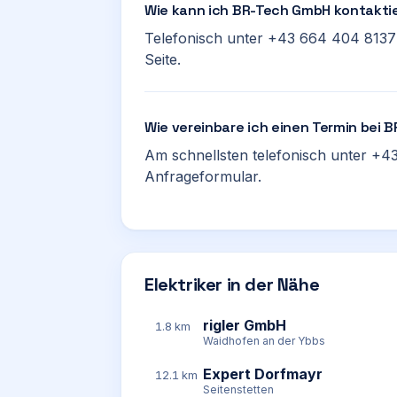
Wie kann ich BR-Tech GmbH kontakti
Telefonisch unter +43 664 404 8137 
Seite.
Wie vereinbare ich einen Termin bei
Am schnellsten telefonisch unter +43
Anfrageformular.
Elektriker in der Nähe
rigler GmbH
1.8 km
Waidhofen an der Ybbs
Expert Dorfmayr
12.1 km
Seitenstetten