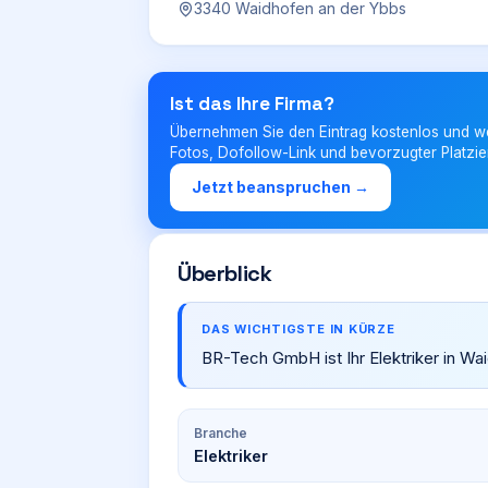
3340 Waidhofen an der Ybbs
Ist das Ihre Firma?
Übernehmen Sie den Eintrag kostenlos und w
Fotos, Dofollow-Link und bevorzugter Platzie
Jetzt beanspruchen →
Überblick
DAS WICHTIGSTE IN KÜRZE
BR-Tech GmbH ist Ihr Elektriker in Wa
Branche
Elektriker