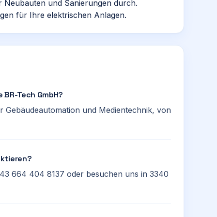
für Neubauten und Sanierungen durch.
ngen für Ihre elektrischen Anlagen.
die BR-Tech GmbH?
 der Gebäudeautomation und Medientechnik, von
aktieren?
 +43 664 404 8137 oder besuchen uns in 3340