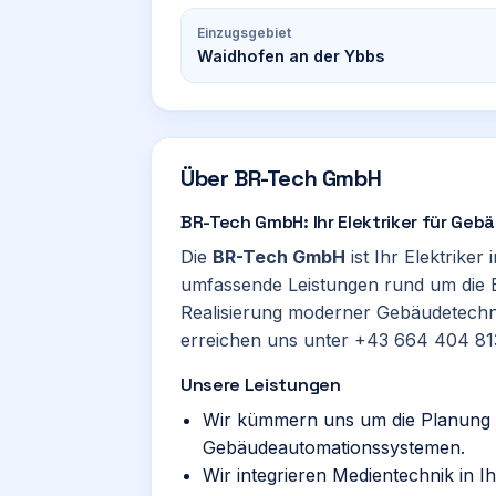
Einzugsgebiet
Waidhofen an der Ybbs
Über
BR-Tech GmbH
BR-Tech GmbH: Ihr Elektriker für Ge
Die
BR-Tech GmbH
ist Ihr Elektriker 
umfassende Leistungen rund um die El
Realisierung moderner Gebäudetechnik
erreichen uns unter +43 664 404 8137
Unsere Leistungen
Wir kümmern uns um die Planung u
Gebäudeautomationssystemen.
Wir integrieren Medientechnik in I