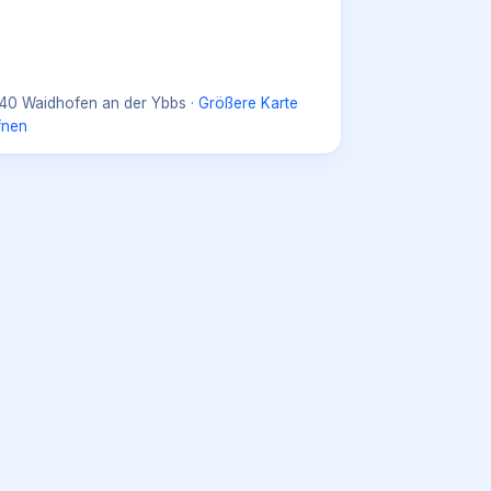
40 Waidhofen an der Ybbs
·
Größere Karte
fnen