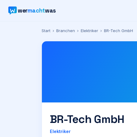
wer
macht
was
Start
›
Branchen
›
Elektriker
›
BR-Tech GmbH
BR-Tech GmbH
Elektriker