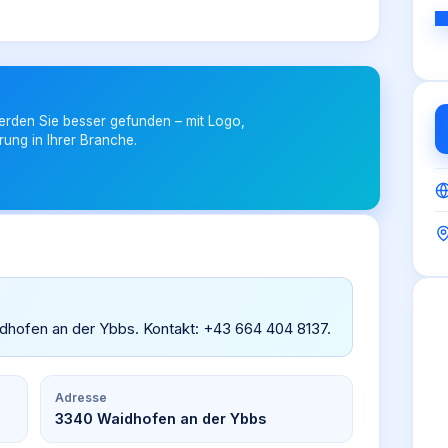
erden Sie besser gefunden – mit Logo,
rung in Ihrer Branche.
idhofen an der Ybbs. Kontakt: +43 664 404 8137.
Adresse
3340 Waidhofen an der Ybbs