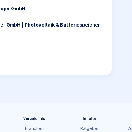
linger GmbH
er GmbH | Photovoltaik & Batteriespeicher
Verzeichnis
Inhalte
Branchen
Ratgeber
Vo