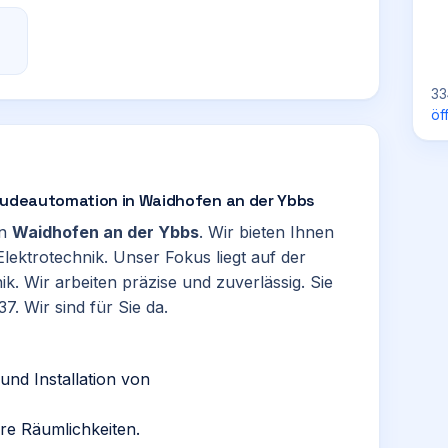
33
öf
bäudeautomation in Waidhofen an der Ybbs
in
Waidhofen an der Ybbs
. Wir bieten Ihnen
ektrotechnik. Unser Fokus liegt auf der
. Wir arbeiten präzise und zuverlässig. Sie
. Wir sind für Sie da.
nd Installation von
hre Räumlichkeiten.