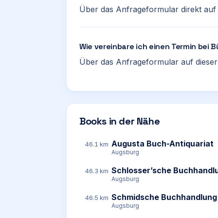
Über das Anfrageformular direkt auf d
Wie vereinbare ich einen Termin bei
Über das Anfrageformular auf dieser 
Books in der Nähe
Augusta Buch-Antiquariat
46.1 km
Augsburg
Schlosser’sche Buchhandl
46.3 km
Augsburg
Schmidsche Buchhandlung
46.5 km
Augsburg