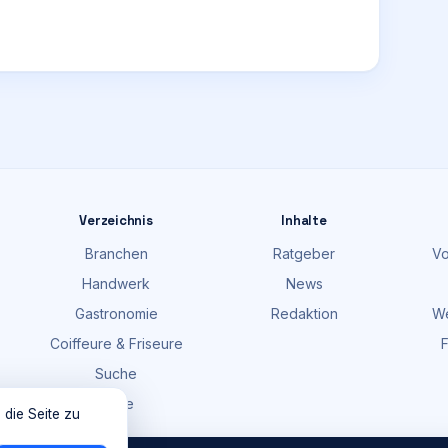
Verzeichnis
Inhalte
Branchen
Ratgeber
Vo
Handwerk
News
Gastronomie
Redaktion
We
Coiffeure & Friseure
F
Suche
Karte
 die Seite zu