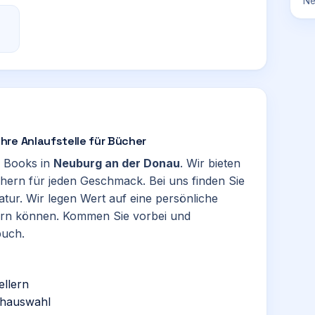
Ne
hre Anlaufstelle für Bücher
ür Books in
Neuburg an der Donau
. Wir bieten
chern für jeden Geschmack. Bei uns finden Sie
tur. Wir legen Wert auf eine persönliche
bern können. Kommen Sie vorbei und
buch.
ellern
chauswahl