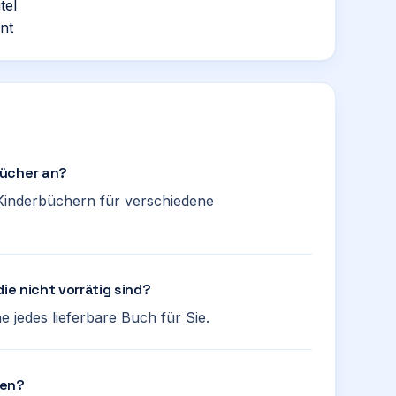
tel
nt
bücher an?
n Kinderbüchern für verschiedene
ie nicht vorrätig sind?
e jedes lieferbare Buch für Sie.
ren?