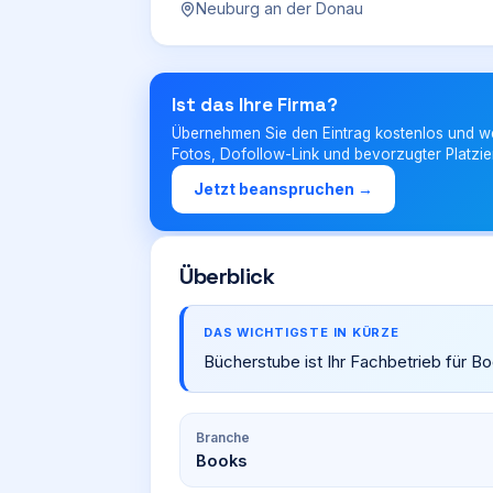
Neuburg an der Donau
Ist das Ihre Firma?
Übernehmen Sie den Eintrag kostenlos und w
Fotos, Dofollow-Link und bevorzugter Platzie
Jetzt beanspruchen →
Überblick
DAS WICHTIGSTE IN KÜRZE
Bücherstube ist Ihr Fachbetrieb für B
Branche
Books