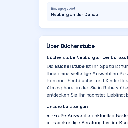
Einzugsgebiet
Neuburg an der Donau
Über
Bücherstube
Bücherstube Neuburg an der Donau: I
Die
Bücherstube
ist Ihr Spezialist f
Ihnen eine vielfältige Auswahl an Bü
Romane, Sachbücher und Kinderlitera
Atmosphäre, in der Sie in Ruhe stö
entdecken Sie Ihr nächstes Lieblings
Unsere Leistungen
Große Auswahl an aktuellen Bests
Fachkundige Beratung bei der Bu