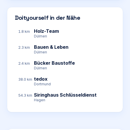
Doityourself in der Nähe
Holz-Team
1.8 km
Dülmen
Bauen & Leben
2.3 km
Dülmen
Bücker Baustoffe
2.4 km
Dülmen
tedox
38.0 km
Dortmund
Siringhaus Schlüsseldienst
54.3 km
Hagen