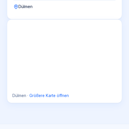
Dülmen
Dülmen
·
Größere Karte öffnen