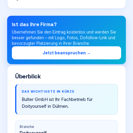
Login
Ist das Ihre Firma?
Übernehmen Sie den Eintrag kostenlos und werden Sie
Firma eintragen
besser gefunden – mit Logo, Fotos, Dofollow-Link und
bevorzugter Platzierung in Ihrer Branche.
Jetzt beanspruchen →
Überblick
DAS WICHTIGSTE IN KÜRZE
Bulter GmbH ist Ihr Fachbetrieb für
Doityourself in Dülmen.
Branche
Doityourself