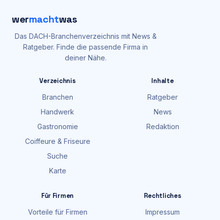
wer
macht
was
Das DACH-Branchenverzeichnis mit News &
Ratgeber. Finde die passende Firma in
deiner Nähe.
Verzeichnis
Inhalte
Branchen
Ratgeber
Handwerk
News
Gastronomie
Redaktion
Coiffeure & Friseure
Suche
Karte
Für Firmen
Rechtliches
Vorteile für Firmen
Impressum