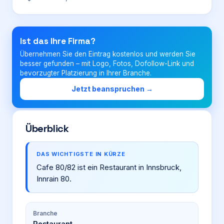
Login
Ist das Ihre Firma?
Übernehmen Sie den Eintrag kostenlos und werden Sie
Firma eintragen
besser gefunden – mit Logo, Fotos, Dofollow-Link und
bevorzugter Platzierung in Ihrer Branche.
Jetzt beanspruchen →
Überblick
DAS WICHTIGSTE IN KÜRZE
Cafe 80/82 ist ein Restaurant in Innsbruck,
Innrain 80.
Branche
Restaurant