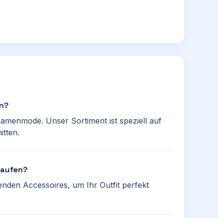
an?
Damenmode. Unser Sortiment ist speziell auf
itten.
 kaufen?
nden Accessoires, um Ihr Outfit perfekt