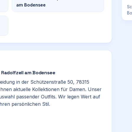
am Bodensee
Sc
Bo
 in Radolfzell am Bodensee
kleidung in der Schützenstraße 50, 78315
 Ihnen aktuelle Kollektionen für Damen. Unser
uswahl passender Outfits. Wir legen Wert auf
hren persönlichen Stil.