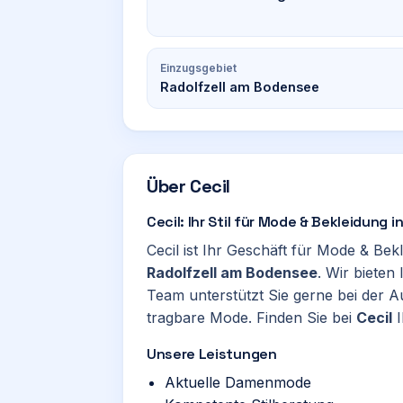
Einzugsgebiet
Radolfzell am Bodensee
Über
Cecil
Cecil: Ihr Stil für Mode & Bekleidung
Cecil ist Ihr Geschäft für Mode & Be
Radolfzell am Bodensee
. Wir bieten
Team unterstützt Sie gerne bei der A
tragbare Mode. Finden Sie bei
Cecil
I
Unsere Leistungen
Aktuelle Damenmode