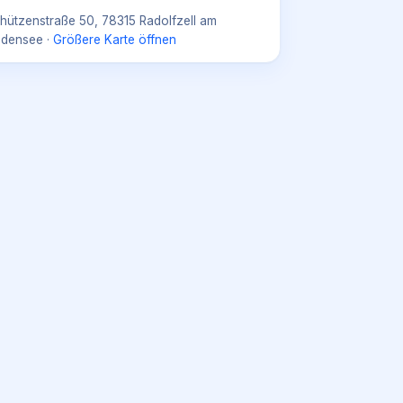
hützenstraße 50, 78315 Radolfzell am
densee
·
Größere Karte öffnen