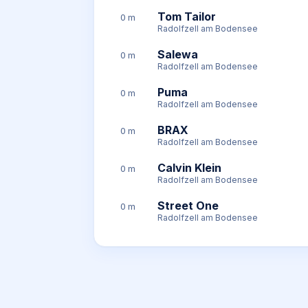
Tom Tailor
0 m
Radolfzell am Bodensee
Salewa
0 m
Radolfzell am Bodensee
Puma
0 m
Radolfzell am Bodensee
BRAX
0 m
Radolfzell am Bodensee
Calvin Klein
0 m
Radolfzell am Bodensee
Street One
0 m
Radolfzell am Bodensee