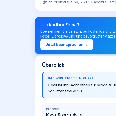
Schützenstraße 50, 78315 Radolfzell a
Ist das Ihre Firma?
Übernehmen Sie den Eintrag kostenlos und w
Fotos, Dofollow-Link und bevorzugter Platzie
Jetzt beanspruchen →
Überblick
DAS WICHTIGSTE IN KÜRZE
Cecil ist Ihr Fachbetrieb für Mode & 
Schützenstraße 50.
Branche
Mode & Bekleidung