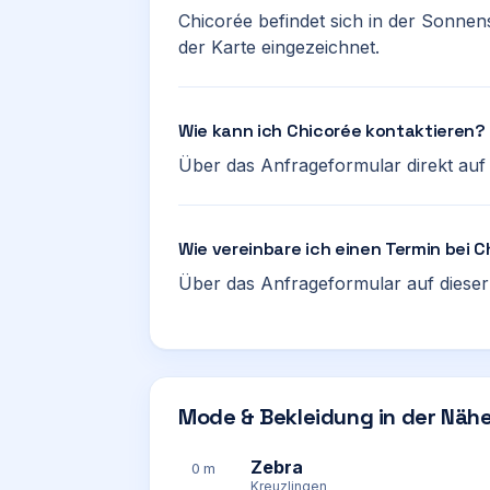
Chicorée befindet sich in der Sonnens
der Karte eingezeichnet.
Wie kann ich Chicorée kontaktieren?
Über das Anfrageformular direkt auf d
Wie vereinbare ich einen Termin bei 
Über das Anfrageformular auf dieser 
Mode & Bekleidung in der Näh
Zebra
0 m
Kreuzlingen