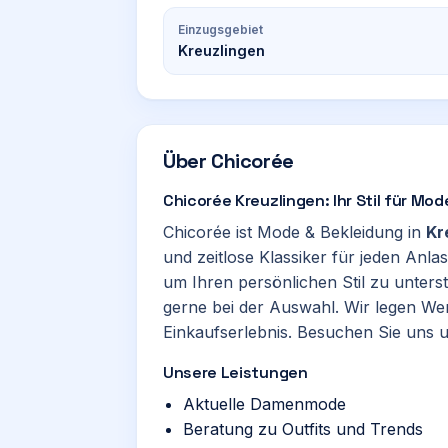
Einzugsgebiet
Kreuzlingen
Über
Chicorée
Chicorée Kreuzlingen: Ihr Stil für Mo
Chicorée ist Mode & Bekleidung in
Kr
und zeitlose Klassiker für jeden Anla
um Ihren persönlichen Stil zu unter
gerne bei der Auswahl. Wir legen We
Einkaufserlebnis. Besuchen Sie uns u
Unsere Leistungen
Aktuelle Damenmode
Beratung zu Outfits und Trends