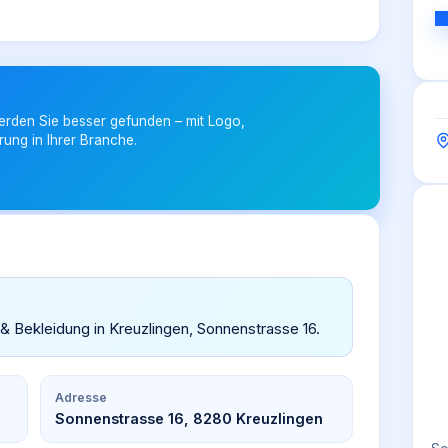
erden Sie besser gefunden – mit Logo,
rung in Ihrer Branche.
 & Bekleidung in Kreuzlingen, Sonnenstrasse 16.
Adresse
Sonnenstrasse 16, 8280 Kreuzlingen