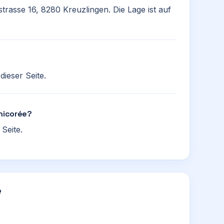
trasse 16, 8280 Kreuzlingen. Die Lage ist auf
ieser Seite.
Chicorée?
Seite.
e