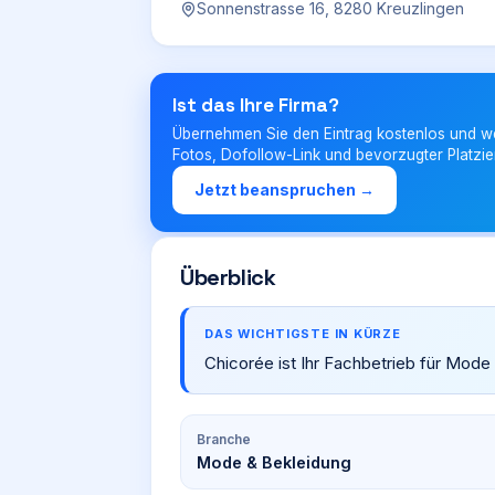
Sonnenstrasse 16, 8280 Kreuzlingen
Ist das Ihre Firma?
Übernehmen Sie den Eintrag kostenlos und w
Fotos, Dofollow-Link und bevorzugter Platzie
Jetzt beanspruchen →
Überblick
DAS WICHTIGSTE IN KÜRZE
Chicorée ist Ihr Fachbetrieb für Mode
Branche
Mode & Bekleidung