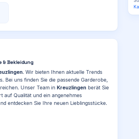
So
Ka
de & Bekleidung
euzlingen
. Wir bieten Ihnen aktuelle Trends
ss. Bei uns finden Sie die passende Garderobe,
streichen. Unser Team in
Kreuzlingen
berät Sie
rt auf Qualität und ein angenehmes
nd entdecken Sie Ihre neuen Lieblingsstücke.