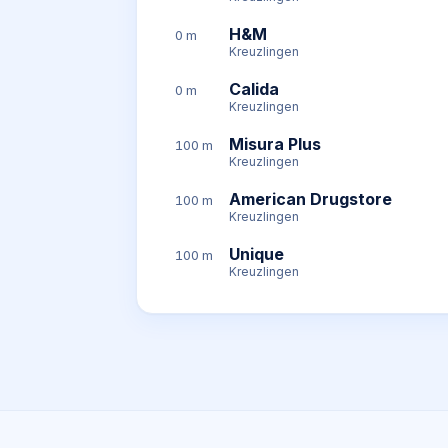
H&M
0 m
Kreuzlingen
Calida
0 m
Kreuzlingen
Misura Plus
100 m
Kreuzlingen
American Drugstore
100 m
Kreuzlingen
Unique
100 m
Kreuzlingen