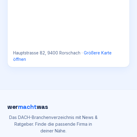
Hauptstrasse 82, 9400 Rorschach
·
Größere Karte
öffnen
wer
macht
was
Das DACH-Branchenverzeichnis mit News &
Ratgeber. Finde die passende Firma in
deiner Nähe.