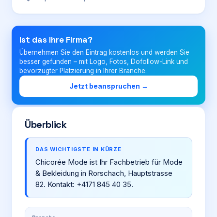
Login
Ist das Ihre Firma?
Übernehmen Sie den Eintrag kostenlos und werden Sie
Firma eintragen
besser gefunden – mit Logo, Fotos, Dofollow-Link und
bevorzugter Platzierung in Ihrer Branche.
Jetzt beanspruchen →
Überblick
DAS WICHTIGSTE IN KÜRZE
Chicorée Mode ist Ihr Fachbetrieb für Mode
& Bekleidung in Rorschach, Hauptstrasse
82. Kontakt: +4171 845 40 35.