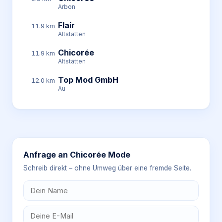
Arbon
Flair
11.9 km
Altstätten
Chicorée
11.9 km
Altstätten
Top Mod GmbH
12.0 km
Au
Anfrage an
Chicorée Mode
Schreib direkt – ohne Umweg über eine fremde Seite.