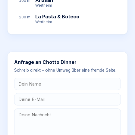
Artisan
100 m
Wertheim
La Pasta & Boteco
200 m
Wertheim
Anfrage an
Chotto Dinner
Schreib direkt – ohne Umweg über eine fremde Seite.