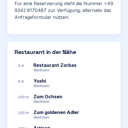
Für eine Reservierung steht die Nummer +49
9342 8170487 zur Verfügung; alternativ das
Anfrageformular nutzen.
Restaurant in der Nähe
Restaurant Zorbas
0 m
Wertheim
Yushi
0 m
Wertheim
Zum Ochsen
100 m
Wertheim
Zum goldenen Adler
100 m
Wertheim