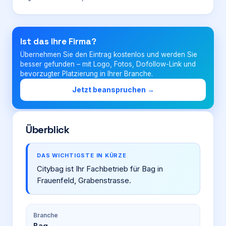
Login
Ist das Ihre Firma?
Übernehmen Sie den Eintrag kostenlos und werden Sie
Firma eintragen
besser gefunden – mit Logo, Fotos, Dofollow-Link und
bevorzugter Platzierung in Ihrer Branche.
Jetzt beanspruchen →
Überblick
DAS WICHTIGSTE IN KÜRZE
Citybag ist Ihr Fachbetrieb für Bag in
Frauenfeld, Grabenstrasse.
Branche
Bag