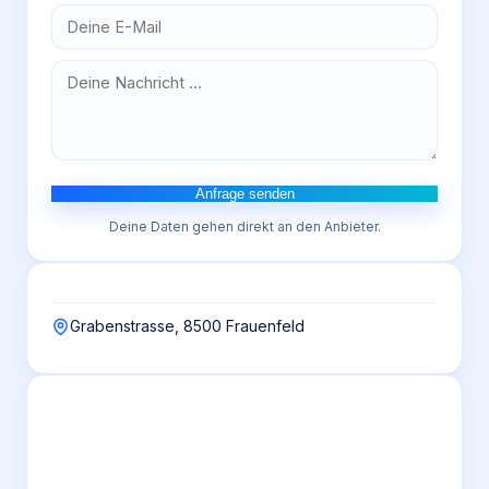
Anfrage senden
Deine Daten gehen direkt an den Anbieter.
Grabenstrasse, 8500 Frauenfeld