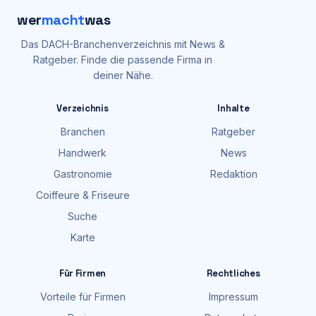
wer
macht
was
Das DACH-Branchenverzeichnis mit News &
Ratgeber. Finde die passende Firma in
deiner Nähe.
Verzeichnis
Inhalte
Branchen
Ratgeber
Handwerk
News
Gastronomie
Redaktion
Coiffeure & Friseure
Suche
Karte
Für Firmen
Rechtliches
Vorteile für Firmen
Impressum