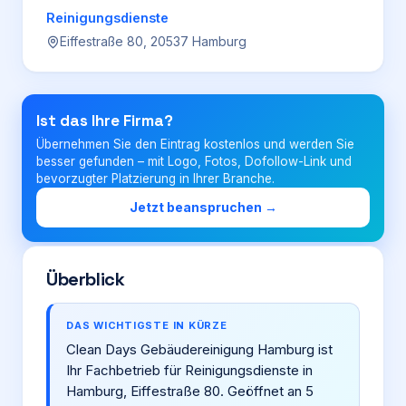
Reinigungsdienste
Eiffestraße 80, 20537 Hamburg
Login
Firma eintragen
Ist das Ihre Firma?
Übernehmen Sie den Eintrag kostenlos und werden Sie
besser gefunden – mit Logo, Fotos, Dofollow-Link und
bevorzugter Platzierung in Ihrer Branche.
Jetzt beanspruchen →
Überblick
DAS WICHTIGSTE IN KÜRZE
Clean Days Gebäudereinigung Hamburg ist
Ihr Fachbetrieb für Reinigungsdienste in
Hamburg, Eiffestraße 80. Geöffnet an 5