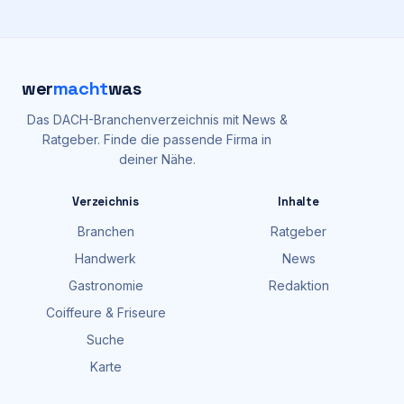
wer
macht
was
Das DACH-Branchenverzeichnis mit News &
Ratgeber. Finde die passende Firma in
deiner Nähe.
Verzeichnis
Inhalte
Branchen
Ratgeber
Handwerk
News
Gastronomie
Redaktion
Coiffeure & Friseure
Suche
Karte