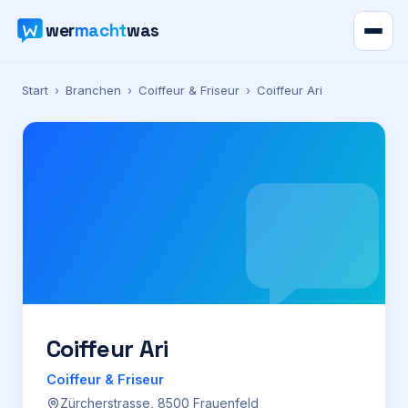
wer
macht
was
Verzeichnis
Start
›
Branchen
›
Coiffeur & Friseur
›
Coiffeur Ari
Karte
News
Ratgeber
Werbung
Preise
Coiffeur Ari
Coiffeur & Friseur
Für Firmen
Zürcherstrasse, 8500 Frauenfeld