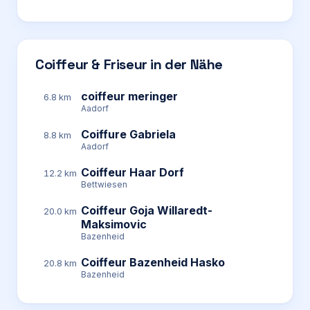
Coiffeur & Friseur in der Nähe
coiffeur meringer
6.8 km
Aadorf
Coiffure Gabriela
8.8 km
Aadorf
Coiffeur Haar Dorf
12.2 km
Bettwiesen
Coiffeur Goja Willaredt-
20.0 km
Maksimovic
Bazenheid
Coiffeur Bazenheid Hasko
20.8 km
Bazenheid