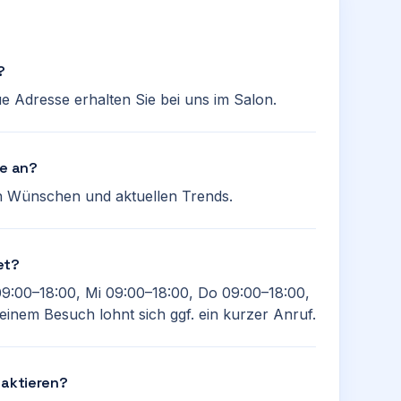
?
ue Adresse erhalten Sie bei uns im Salon.
te an?
en Wünschen und aktuellen Trends.
et?
09:00–18:00, Mi 09:00–18:00, Do 09:00–18:00,
einem Besuch lohnt sich ggf. ein kurzer Anruf.
taktieren?