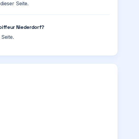
ieser Seite.
oiffeur Niederdorf?
Seite.