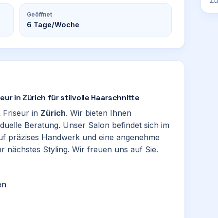
Zü
Geöffnet
6
Tage/Woche
seur in Zürich für stilvolle Haarschnitte
& Friseur in
Zürich
. Wir bieten Ihnen
iduelle Beratung. Unser Salon befindet sich im
auf präzises Handwerk und eine angenehme
 nächstes Styling. Wir freuen uns auf Sie.
en