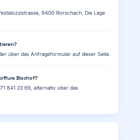
 Pestalozzistrasse, 9400 Rorschach. Die Lage
tieren?
er über das Anfrageformular auf dieser Seite.
oiffure Bischof?
71 841 23 69, alternativ über das