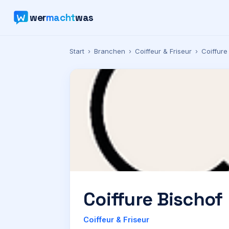
wer
macht
was
Start
›
Branchen
›
Coiffeur & Friseur
›
Coiffure
Coiffure Bischof
Coiffeur & Friseur