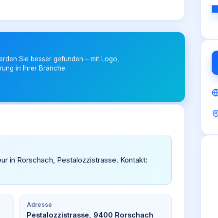
erden Sie besser gefunden – mit Logo,
rung in Ihrer Branche.
seur in Rorschach, Pestalozzistrasse. Kontakt:
Adresse
Pestalozzistrasse, 9400 Rorschach