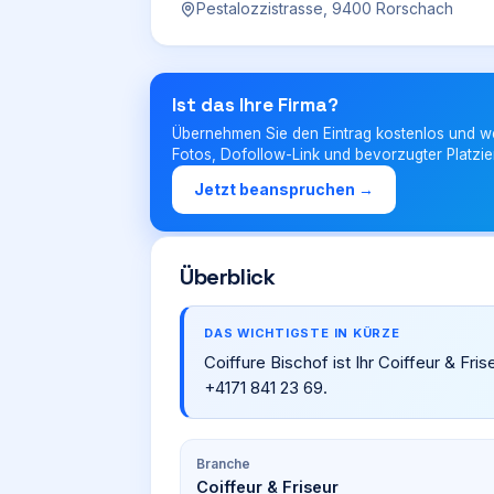
Pestalozzistrasse, 9400 Rorschach
Ist das Ihre Firma?
Übernehmen Sie den Eintrag kostenlos und w
Fotos, Dofollow-Link und bevorzugter Platzie
Jetzt beanspruchen →
Überblick
DAS WICHTIGSTE IN KÜRZE
Coiffure Bischof ist Ihr Coiffeur & Fri
+4171 841 23 69.
Branche
Coiffeur & Friseur