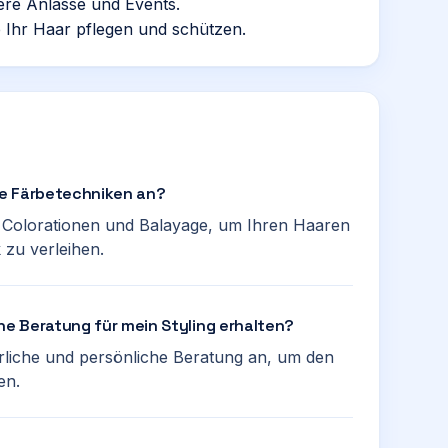
dere Anlässe und Events.
e Ihr Haar pflegen und schützen.
ne Färbetechniken an?
ne Colorationen und Balayage, um Ihren Haaren
 zu verleihen.
ine Beratung für mein Styling erhalten?
ehrliche und persönliche Beratung an, um den
en.