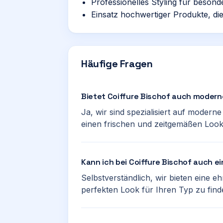
Professionelles Styling für beson
Einsatz hochwertiger Produkte, di
Häufige Fragen
Bietet Coiffure Bischof auch moder
Ja, wir sind spezialisiert auf moder
einen frischen und zeitgemäßen Look
Kann ich bei Coiffure Bischof auch e
Selbstverständlich, wir bieten eine 
perfekten Look für Ihren Typ zu find