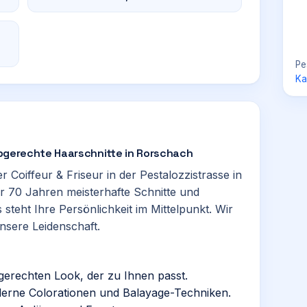
Pe
Ka
typgerechte Haarschnitte in Rorschach
er Coiffeur & Friseur in der Pestalozzistrasse in
ber 70 Jahren meisterhafte Schnitte und
s steht Ihre Persönlichkeit im Mittelpunkt. Wir
unsere Leidenschaft.
pgerechten Look, der zu Ihnen passt.
derne Colorationen und Balayage-Techniken.