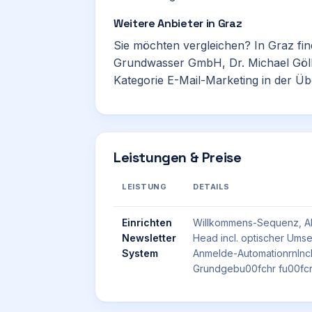
Weitere Anbieter in Graz
Sie möchten vergleichen? In Graz fi
Grundwasser GmbH
,
Dr. Michael Göl
Kategorie
E-Mail-Marketing
in der Üb
Leistungen & Preise
LEISTUNG
DETAILS
Einrichten
Willkommens-Sequenz, Ab
Newsletter
Head incl. optischer Umse
System
Anmelde-AutomationrnIncl.
Grundgebu00fchr fu00fcr A