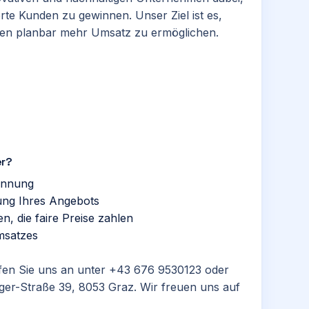
rte Kunden zu gewinnen. Unser Ziel ist es,
nen planbar mehr Umsatz zu ermöglichen.
er?
innung
ung Ihres Angebots
, die faire Preise zahlen
msatzes
fen Sie uns an unter
+43 676 9530123
oder
ger-Straße 39, 8053 Graz. Wir freuen uns auf