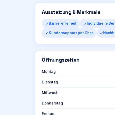
Ausstattung & Merkmale
Barrierefreiheit
Individuelle Be
Kundensupport per Chat
Nachha
Öffnungszeiten
Montag
Dienstag
Mittwoch
Donnerstag
Freitag