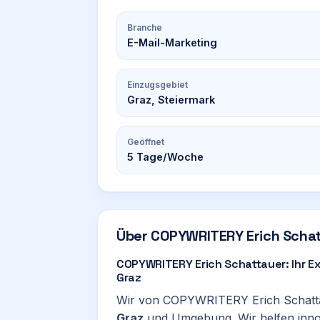
Branche
E-Mail-Marketing
Einzugsgebiet
Graz, Steiermark
Geöffnet
5
Tage/Woche
Über
COPYWRITERY Erich Schat
COPYWRITERY Erich Schattauer: Ihr Ex
Graz
Wir von COPYWRITERY Erich Schattau
Graz
und Umgebung. Wir helfen inno