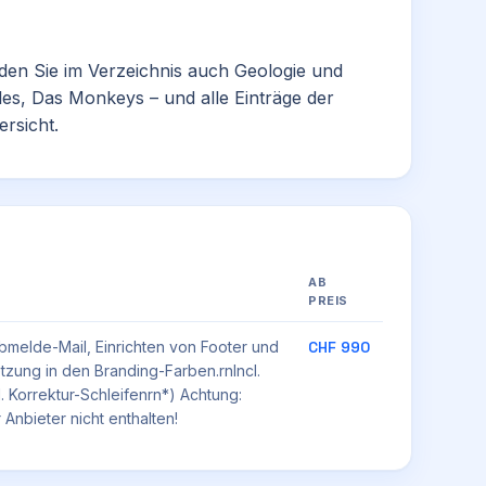
nden Sie im Verzeichnis auch
Geologie und
les
,
Das Monkeys
– und alle Einträge der
ersicht.
AB
PREIS
melde-Mail, Einrichten von Footer und
CHF 990
tzung in den Branding-Farben.rnIncl.
 Korrektur-Schleifenrn*) Achtung:
nbieter nicht enthalten!