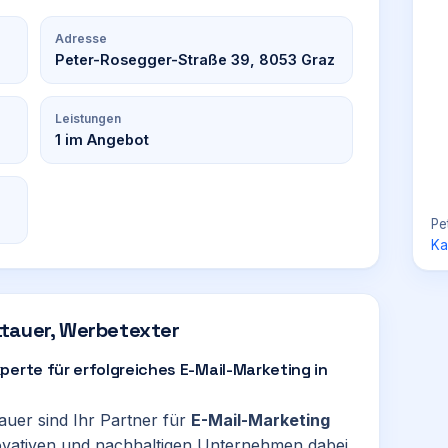
Adresse
Peter-Rosegger-Straße 39, 8053 Graz
Leistungen
1
im Angebot
Pe
Ka
tauer, Werbetexter
perte für erfolgreiches E-Mail-Marketing in
er sind Ihr Partner für
E-Mail-Marketing
vativen und nachhaltigen Unternehmen dabei,