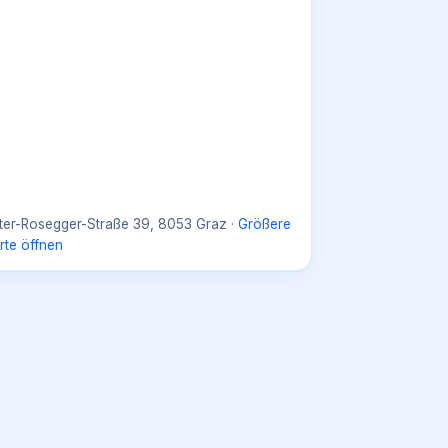
ter-Rosegger-Straße 39, 8053 Graz
·
Größere
rte öffnen