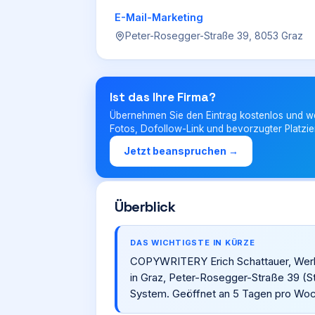
E-Mail-Marketing
Peter-Rosegger-Straße 39, 8053 Graz
Ist das Ihre Firma?
Übernehmen Sie den Eintrag kostenlos und w
Fotos, Dofollow-Link und bevorzugter Platzie
Jetzt beanspruchen →
Überblick
DAS WICHTIGSTE IN KÜRZE
COPYWRITERY Erich Schattauer, Werbet
in Graz, Peter-Rosegger-Straße 39 (St
System. Geöffnet an 5 Tagen pro Wo