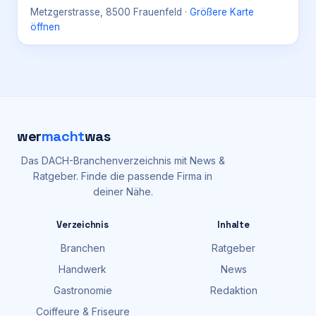
Metzgerstrasse, 8500 Frauenfeld
·
Größere Karte
öffnen
wer
macht
was
Das DACH-Branchenverzeichnis mit News &
Ratgeber. Finde die passende Firma in
deiner Nähe.
Verzeichnis
Inhalte
Branchen
Ratgeber
Handwerk
News
Gastronomie
Redaktion
Coiffeure & Friseure