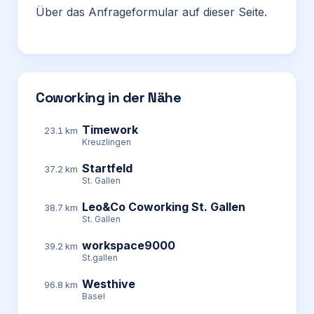
Über das Anfrageformular auf dieser Seite.
Coworking in der Nähe
Timework
23.1 km
Kreuzlingen
Startfeld
37.2 km
St. Gallen
Leo&Co Coworking St. Gallen
38.7 km
St. Gallen
workspace9000
39.2 km
St.gallen
Westhive
96.8 km
Basel