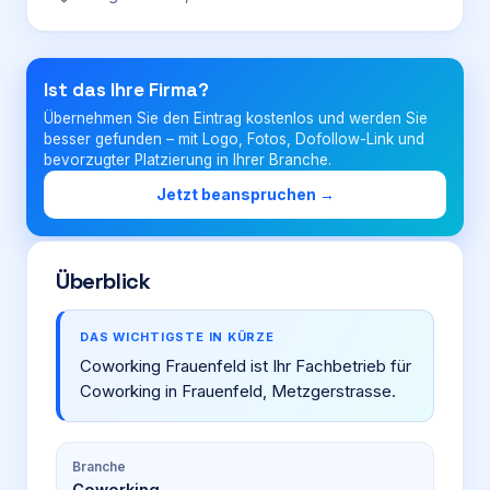
Login
Ist das Ihre Firma?
Übernehmen Sie den Eintrag kostenlos und werden Sie
Firma eintragen
besser gefunden – mit Logo, Fotos, Dofollow-Link und
bevorzugter Platzierung in Ihrer Branche.
Jetzt beanspruchen →
Überblick
DAS WICHTIGSTE IN KÜRZE
Coworking Frauenfeld ist Ihr Fachbetrieb für
Coworking in Frauenfeld, Metzgerstrasse.
Branche
Coworking