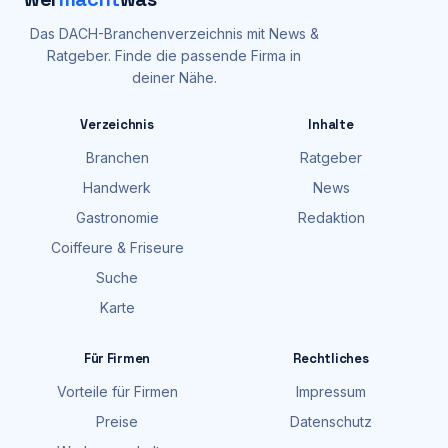
Das DACH-Branchenverzeichnis mit News &
Ratgeber. Finde die passende Firma in
deiner Nähe.
Verzeichnis
Inhalte
Branchen
Ratgeber
Handwerk
News
Gastronomie
Redaktion
Coiffeure & Friseure
Suche
Karte
Für Firmen
Rechtliches
Vorteile für Firmen
Impressum
Preise
Datenschutz