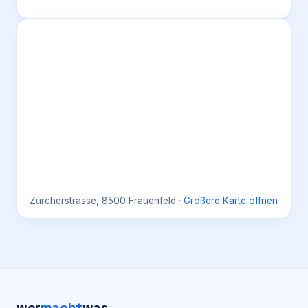
Zürcherstrasse, 8500 Frauenfeld
·
Größere Karte öffnen
wer
macht
was