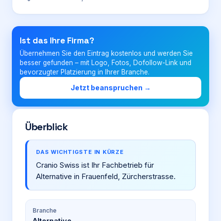
Login
Ist das Ihre Firma?
Übernehmen Sie den Eintrag kostenlos und werden Sie
Firma eintragen
besser gefunden – mit Logo, Fotos, Dofollow-Link und
bevorzugter Platzierung in Ihrer Branche.
Jetzt beanspruchen →
Überblick
DAS WICHTIGSTE IN KÜRZE
Cranio Swiss ist Ihr Fachbetrieb für
Alternative in Frauenfeld, Zürcherstrasse.
Branche
Alternative