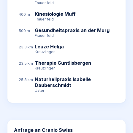
Frauenfeld
Kinesiologie Muff
400 m
Frauenfeld
Gesundheitspraxis an der Murg
500 m
Frauenfeld
Leuze Helga
23.3 km
Kreuzlingen
Therapie Guntlisbergen
23.5 km
Kreuzlingen
Naturheilpraxis Isabelle
25.8 km
Dauberschmidt
Uster
Anfrage an
Cranio Swiss