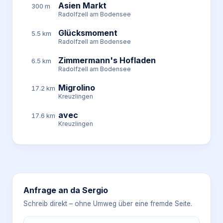
Asien Markt
300 m
Radolfzell am Bodensee
Glücksmoment
5.5 km
Radolfzell am Bodensee
Zimmermann's Hofladen
6.5 km
Radolfzell am Bodensee
Migrolino
17.2 km
Kreuzlingen
avec
17.6 km
Kreuzlingen
Anfrage an
da Sergio
Schreib direkt – ohne Umweg über eine fremde Seite.