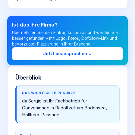
Login
Ist das Ihre Firma?
Übernehmen Sie den Eintrag kostenlos und werden Sie
Firma eintragen
besser gefunden – mit Logo, Fotos, Dofollow-Link und
bevorzugter Platzierung in Ihrer Branche.
Jetzt beanspruchen →
Überblick
DAS WICHTIGSTE IN KÜRZE
da Sergio ist Ihr Fachbetrieb für
Convenience in Radolfzell am Bodensee,
Höllturm-Passage.