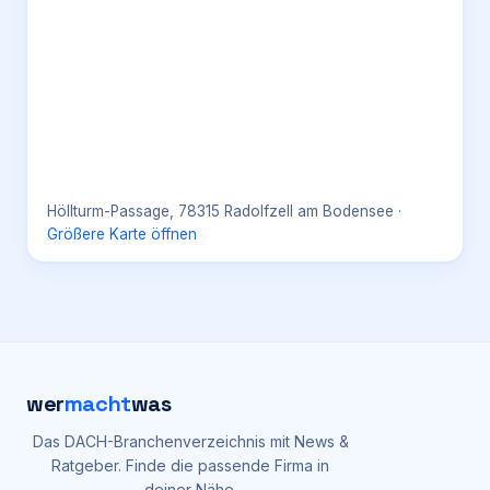
Höllturm-Passage, 78315 Radolfzell am Bodensee
·
Größere Karte öffnen
wer
macht
was
Das DACH-Branchenverzeichnis mit News &
Ratgeber. Finde die passende Firma in
deiner Nähe.