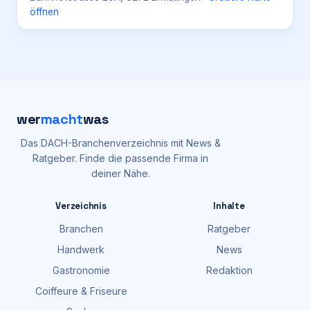
öffnen
wer
macht
was
Das DACH-Branchenverzeichnis mit News &
Ratgeber. Finde die passende Firma in
deiner Nähe.
Verzeichnis
Inhalte
Branchen
Ratgeber
Handwerk
News
Gastronomie
Redaktion
Coiffeure & Friseure