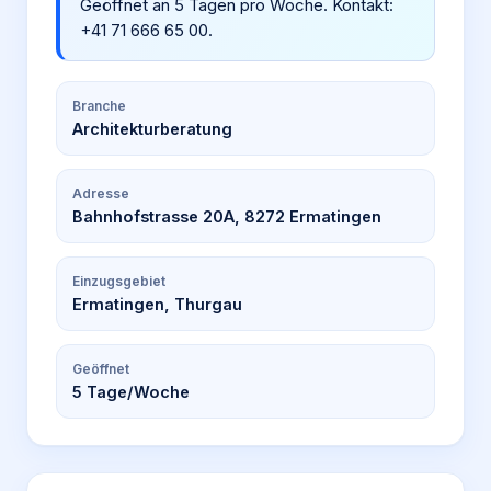
Geöffnet an 5 Tagen pro Woche. Kontakt:
+41 71 666 65 00.
Branche
Architekturberatung
Adresse
Bahnhofstrasse 20A, 8272 Ermatingen
Einzugsgebiet
Ermatingen, Thurgau
Geöffnet
5
Tage/Woche