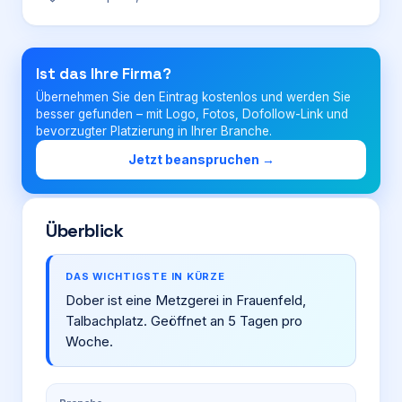
Login
Ist das Ihre Firma?
Übernehmen Sie den Eintrag kostenlos und werden Sie
Firma eintragen
besser gefunden – mit Logo, Fotos, Dofollow-Link und
bevorzugter Platzierung in Ihrer Branche.
Jetzt beanspruchen →
Überblick
DAS WICHTIGSTE IN KÜRZE
Dober ist eine Metzgerei in Frauenfeld,
Talbachplatz. Geöffnet an 5 Tagen pro
Woche.