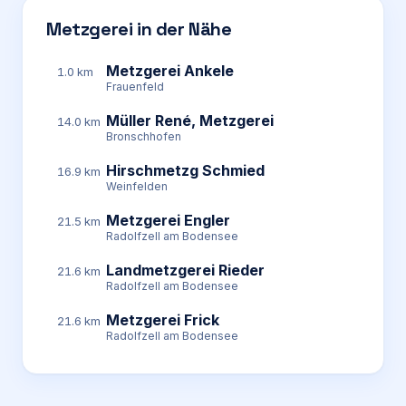
Metzgerei in der Nähe
Metzgerei Ankele
1.0 km
Frauenfeld
Müller René, Metzgerei
14.0 km
Bronschhofen
Hirschmetzg Schmied
16.9 km
Weinfelden
Metzgerei Engler
21.5 km
Radolfzell am Bodensee
Landmetzgerei Rieder
21.6 km
Radolfzell am Bodensee
Metzgerei Frick
21.6 km
Radolfzell am Bodensee