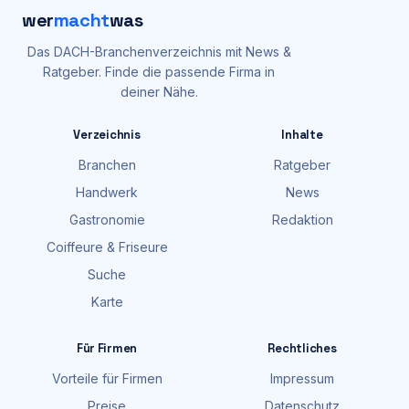
wer
macht
was
Das DACH-Branchenverzeichnis mit News &
Ratgeber. Finde die passende Firma in
deiner Nähe.
Verzeichnis
Inhalte
Branchen
Ratgeber
Handwerk
News
Gastronomie
Redaktion
Coiffeure & Friseure
Suche
Karte
Für Firmen
Rechtliches
Vorteile für Firmen
Impressum
Preise
Datenschutz