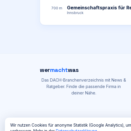
Gemeinschaftspraxis für R
700 m
Innsbruck
wer
macht
was
Das DACH-Branchenverzeichnis mit News &
Ratgeber. Finde die passende Firma in
deiner Nähe.
Wir nutzen Cookies für anonyme Statistik (Google Analytics), um