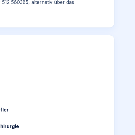
 512 560385, alternativ über das
fler
hirurgie