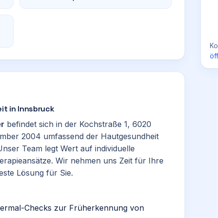
Ko
öf
it in Innsbruck
er
befindet sich in der Kochstraße 1, 6020
zember 2004 umfassend der Hautgesundheit
nser Team legt Wert auf individuelle
rapieansätze. Wir nehmen uns Zeit für Ihre
ste Lösung für Sie.
ttermal-Checks zur Früherkennung von