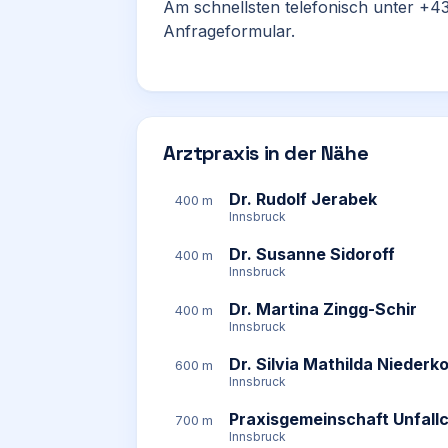
Am schnellsten telefonisch unter +43
Anfrageformular.
Arztpraxis in der Nähe
Dr. Rudolf Jerabek
400 m
Innsbruck
Dr. Susanne Sidoroff
400 m
Innsbruck
Dr. Martina Zingg-Schir
400 m
Innsbruck
Dr. Silvia Mathilda Niederko
600 m
Innsbruck
Praxisgemeinschaft Unfallc
700 m
Innsbruck