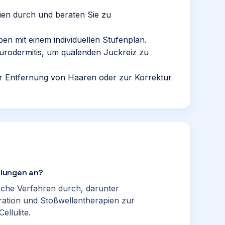
ien durch und beraten Sie zu
n mit einem individuellen Stufenplan.
urodermitis, um quälenden Juckreiz zu
r Entfernung von Haaren oder zur Korrektur
dlungen an?
sche Verfahren durch, darunter
ation und Stoßwellentherapien zur
llulite.