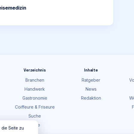
eisemedizin
Verzeichnis
Inhalte
Branchen
Ratgeber
Vo
Handwerk
News
Gastronomie
Redaktion
We
Coiffeure & Friseure
F
Suche
Karte
 die Seite zu