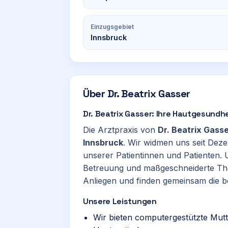
Einzugsgebiet
Innsbruck
Über
Dr. Beatrix Gasser
Dr. Beatrix Gasser: Ihre Hautgesundhe
Die Arztpraxis von
Dr. Beatrix Gass
Innsbruck
. Wir widmen uns seit De
unserer Patientinnen und Patienten. U
Betreuung und maßgeschneiderte The
Anliegen und finden gemeinsam die be
Unsere Leistungen
Wir bieten computergestützte Mu