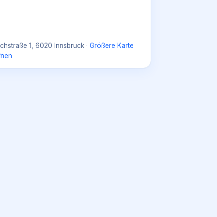
chstraße 1, 6020 Innsbruck
·
Größere Karte
fnen