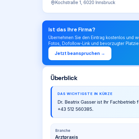
Kochstraße 1, 6020 Innsbruck
Ist das Ihre Firma?
Übernehmen Sie den Eintrag kostenlos und w
Fotos, Dofollow-Link und bevorzugter Platzie
Jetzt beanspruchen →
Überblick
DAS WICHTIGSTE IN KÜRZE
Dr. Beatrix Gasser ist Ihr Fachbetrieb 
+43 512 560385.
Branche
Arztpraxis