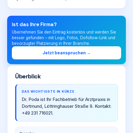
Login
Ist das Ihre Firma?
Übernehmen Sie den Eintrag kostenlos und werden Sie
Firma eintragen
besser gefunden – mit Logo, Fotos, Dofollow-Link und
bevorzugter Platzierung in Ihrer Branche.
Jetzt beanspruchen →
Überblick
DAS WICHTIGSTE IN KÜRZE
Dr. Poda ist Ihr Fachbetrieb für Arztpraxis in
Dortmund, Löttringhauser Straße 9. Kontakt:
+49 231 716021.