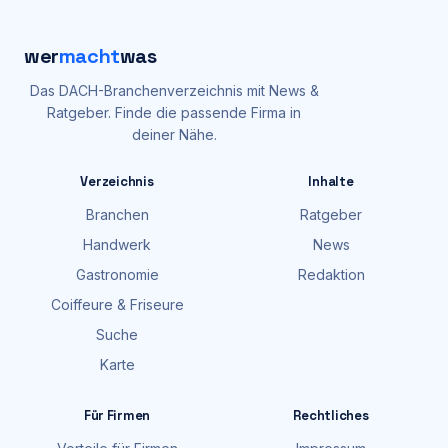
wer
macht
was
Das DACH-Branchenverzeichnis mit News &
Ratgeber. Finde die passende Firma in
deiner Nähe.
Verzeichnis
Inhalte
Branchen
Ratgeber
Handwerk
News
Gastronomie
Redaktion
Coiffeure & Friseure
Suche
Karte
Für Firmen
Rechtliches