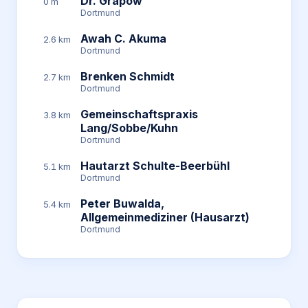
Dr. Grapow
0 m
Dortmund
Awah C. Akuma
2.6 km
Dortmund
Brenken Schmidt
2.7 km
Dortmund
Gemeinschaftspraxis
3.8 km
Lang/Sobbe/Kuhn
Dortmund
Hautarzt Schulte-Beerbühl
5.1 km
Dortmund
Peter Buwalda,
5.4 km
Allgemeinmediziner (Hausarzt)
Dortmund