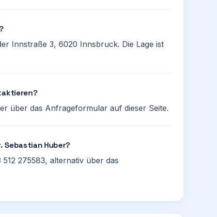
r?
der Innstraße 3, 6020 Innsbruck. Die Lage ist
taktieren?
r über das Anfrageformular auf dieser Seite.
r. Sebastian Huber?
 512 275583, alternativ über das