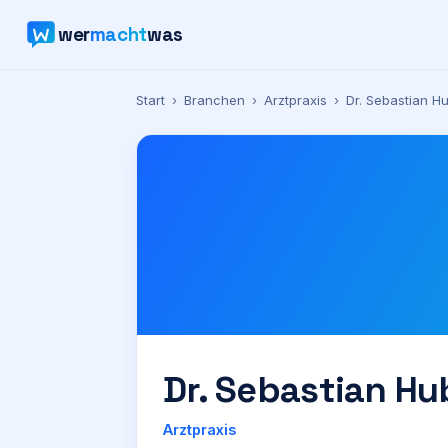
wer
macht
was
Start
›
Branchen
›
Arztpraxis
›
Dr. Sebastian H
Dr. Sebastian Hu
Arztpraxis