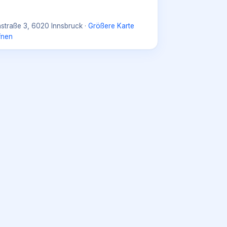
nstraße 3, 6020 Innsbruck
·
Größere Karte
fnen