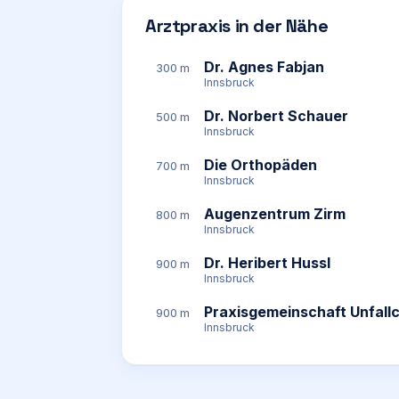
Arztpraxis in der Nähe
Dr. Agnes Fabjan
300 m
Innsbruck
Dr. Norbert Schauer
500 m
Innsbruck
Die Orthopäden
700 m
Innsbruck
Augenzentrum Zirm
800 m
Innsbruck
Dr. Heribert Hussl
900 m
Innsbruck
Praxisgemeinschaft Unfallc
900 m
Innsbruck