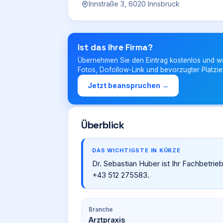
Innstraße 3, 6020 Innsbruck
Ist das Ihre Firma?
Übernehmen Sie den Eintrag kostenlos und w
Fotos, Dofollow-Link und bevorzugter Platzie
Jetzt beanspruchen →
Überblick
DAS WICHTIGSTE IN KÜRZE
Dr. Sebastian Huber ist Ihr Fachbetrieb
+43 512 275583.
Branche
Arztpraxis