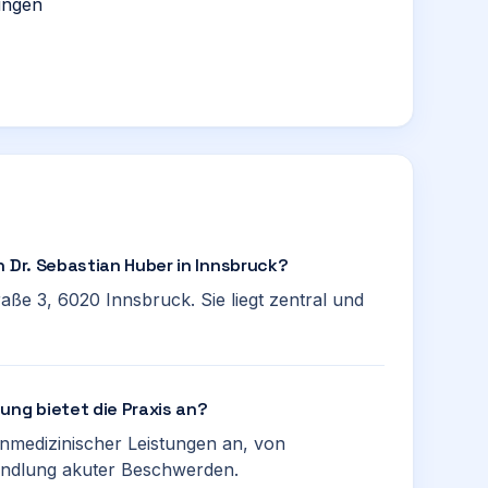
ungen
n Dr. Sebastian Huber in Innsbruck?
raße 3, 6020 Innsbruck. Sie liegt zentral und
ung bietet die Praxis an?
einmedizinischer Leistungen an, von
andlung akuter Beschwerden.