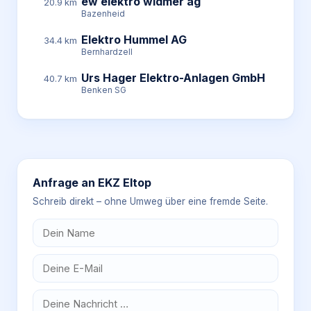
ew elektro widmer ag
20.9 km
Bazenheid
Elektro Hummel AG
34.4 km
Bernhardzell
Urs Hager Elektro-Anlagen GmbH
40.7 km
Benken SG
Anfrage an
EKZ Eltop
Schreib direkt – ohne Umweg über eine fremde Seite.