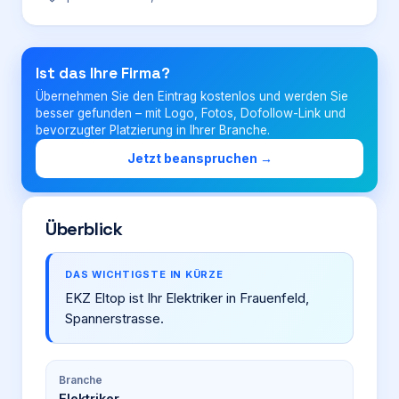
Login
Ist das Ihre Firma?
Übernehmen Sie den Eintrag kostenlos und werden Sie
Firma eintragen
besser gefunden – mit Logo, Fotos, Dofollow-Link und
bevorzugter Platzierung in Ihrer Branche.
Jetzt beanspruchen →
Überblick
DAS WICHTIGSTE IN KÜRZE
EKZ Eltop ist Ihr Elektriker in Frauenfeld,
Spannerstrasse.
Branche
Elektriker