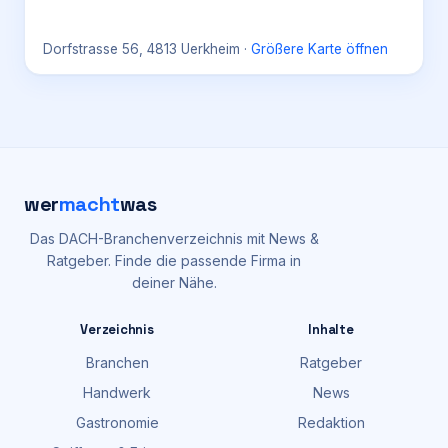
Dorfstrasse 56, 4813 Uerkheim
·
Größere Karte öffnen
wer
macht
was
Das DACH-Branchenverzeichnis mit News &
Ratgeber. Finde die passende Firma in
deiner Nähe.
Verzeichnis
Inhalte
Branchen
Ratgeber
Handwerk
News
Gastronomie
Redaktion