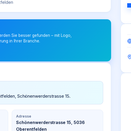
tfelden
erden Sie besser gefunden – mit Logo,
rung in Ihrer Branche.
rentfelden, Schönenwerderstrasse 15.
Adresse
Schönenwerderstrasse 15, 5036
Oberentfelden