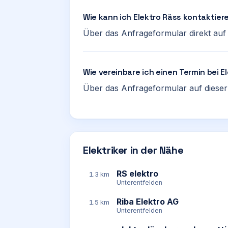
Wie kann ich Elektro Räss kontaktier
Über das Anfrageformular direkt auf d
Wie vereinbare ich einen Termin bei E
Über das Anfrageformular auf dieser 
Elektriker in der Nähe
RS elektro
1.3 km
Unterentfelden
Riba Elektro AG
1.5 km
Unterentfelden