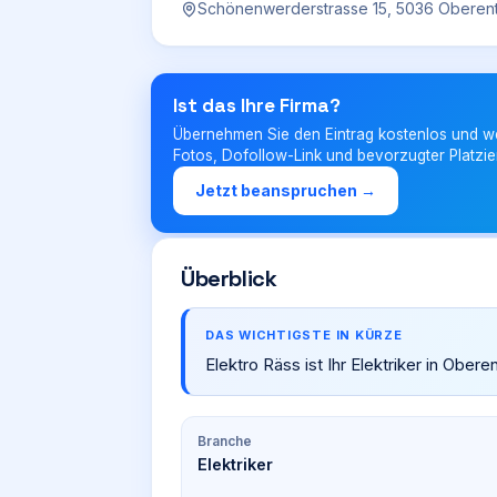
Schönenwerderstrasse 15, 5036 Oberen
Ist das Ihre Firma?
Übernehmen Sie den Eintrag kostenlos und w
Fotos, Dofollow-Link und bevorzugter Platzie
Jetzt beanspruchen →
Überblick
DAS WICHTIGSTE IN KÜRZE
Elektro Räss ist Ihr Elektriker in Obe
Branche
Elektriker