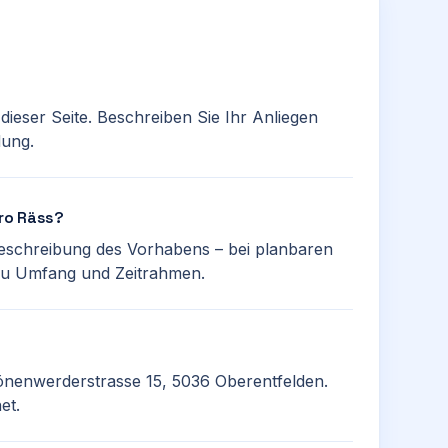
dieser Seite. Beschreiben Sie Ihr Anliegen
dung.
tro Räss?
 Beschreibung des Vorhabens – bei planbaren
 zu Umfang und Zeitrahmen.
hönenwerderstrasse 15, 5036 Oberentfelden.
et.