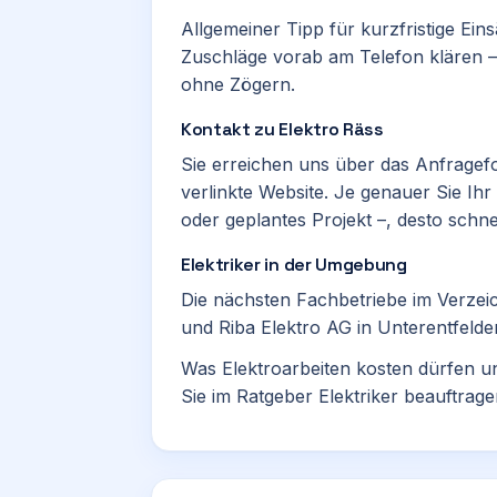
Allgemeiner Tipp für kurzfristige Ei
Zuschläge vorab am Telefon klären –
ohne Zögern.
Kontakt zu Elektro Räss
Sie erreichen uns über das Anfragefo
verlinkte Website. Je genauer Sie Ih
oder geplantes Projekt –, desto schn
Elektriker in der Umgebung
Die nächsten Fachbetriebe im Verzei
und
Riba Elektro AG
in Unterentfelde
Was Elektroarbeiten kosten dürfen u
Sie im Ratgeber
Elektriker beauftrag