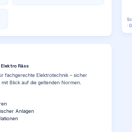
Sc
·
G
 Elektro Räss
ür fachgerechte Elektrotechnik – sicher
mit Blick auf die geltenden Normen.
ren
rischer Anlagen
lationen