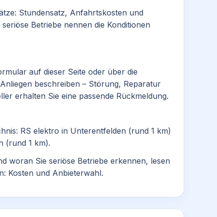
nsätze: Stundensatz, Anfahrtskosten und
 seriöse Betriebe nennen die Konditionen
rmular auf dieser Seite oder über die
r Anliegen beschreiben – Störung, Reparatur
eller erhalten Sie eine passende Rückmeldung.
chnis:
RS elektro
in Unterentfelden (rund 1 km)
n (rund 1 km).
nd woran Sie seriöse Betriebe erkennen, lesen
en: Kosten und Anbieterwahl
.