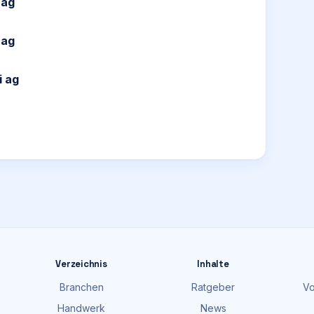
 ag
 ag
i ag
Verzeichnis
Inhalte
Branchen
Ratgeber
Vo
Handwerk
News