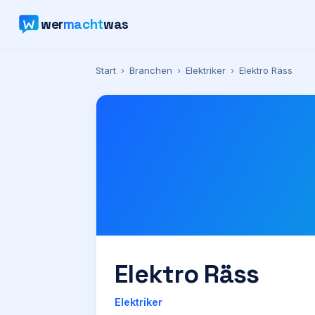
wer
macht
was
Start
›
Branchen
›
Elektriker
›
Elektro Räss
Elektro Räss
Elektriker