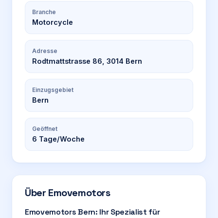
Branche
Motorcycle
Adresse
Rodtmattstrasse 86, 3014 Bern
Einzugsgebiet
Bern
Geöffnet
6
Tage/Woche
Über
Emovemotors
Emovemotors Bern: Ihr Spezialist für