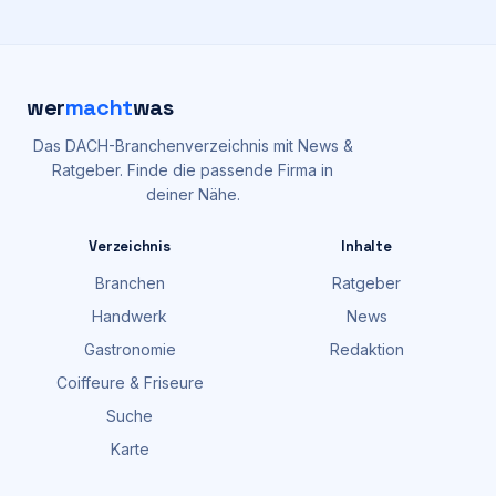
wer
macht
was
Das DACH-Branchenverzeichnis mit News &
Ratgeber. Finde die passende Firma in
deiner Nähe.
Verzeichnis
Inhalte
Branchen
Ratgeber
Handwerk
News
Gastronomie
Redaktion
Coiffeure & Friseure
Suche
Karte