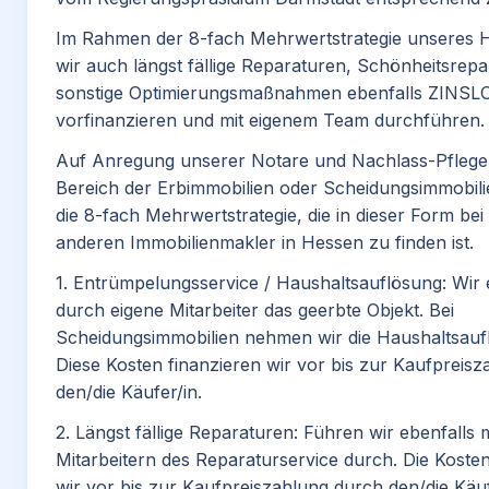
Im Rahmen der 8-fach Mehrwertstrategie unseres
wir auch längst fällige Reparaturen, Schönheitsrep
sonstige Optimierungsmaßnahmen ebenfalls ZINSL
vorfinanzieren und mit eigenem Team durchführen.
Auf Anregung unserer Notare und Nachlass-Pfleger
Bereich der Erbimmobilien oder Scheidungsimmobili
die 8-fach Mehrwertstrategie, die in dieser Form be
anderen Immobilienmakler in Hessen zu finden ist.
1. Entrümpelungsservice / Haushaltsauflösung: Wir
durch eigene Mitarbeiter das geerbte Objekt. Bei
Scheidungsimmobilien nehmen wir die Haushaltsauf
Diese Kosten finanzieren wir vor bis zur Kaufpreis
den/die Käufer/in.
2. Längst fällige Reparaturen: Führen wir ebenfalls 
Mitarbeitern des Reparaturservice durch. Die Kosten
wir vor bis zur Kaufpreiszahlung durch den/die Käuf