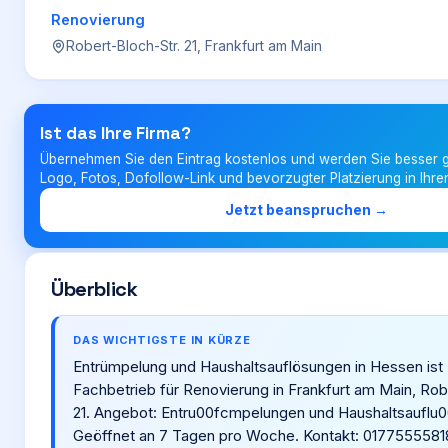
Renovierung
Robert-Bloch-Str. 21, Frankfurt am Main
Login
Firma eintragen
Ist das Ihre Firma?
Übernehmen Sie den Eintrag kostenlos und werden Sie besser g
Logo, Fotos, Dofollow-Link und bevorzugter Platzierung in Ihre
Jetzt beanspruchen →
Überblick
DAS WICHTIGSTE IN KÜRZE
Entrümpelung und Haushaltsauflösungen in Hessen ist 
Fachbetrieb für Renovierung in Frankfurt am Main, Rob
21. Angebot: Entru00fcmpelungen und Haushaltsauflu
Geöffnet an 7 Tagen pro Woche. Kontakt: 0177555581