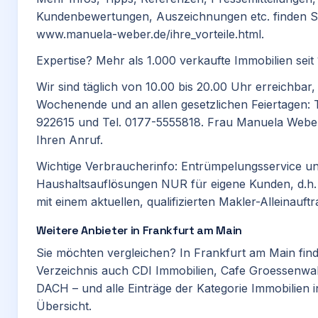
Kundenbewertungen, Auszeichnungen etc. finden S
www.manuela-weber.de/ihre_vorteile.html.
Expertise? Mehr als 1.000 verkaufte Immobilien seit
Wir sind täglich von 10.00 bis 20.00 Uhr erreichbar
Wochenende und an allen gesetzlichen Feiertagen: 
922615 und Tel. 0177-5555818. Frau Manuela Weber 
Ihren Anruf.
Wichtige Verbraucherinfo: Entrümpelungsservice u
Haushaltsauflösungen NUR für eigene Kunden, d.h.
mit einem aktuellen, qualifizierten Makler-Alleinauftr
Weitere Anbieter in Frankfurt am Main
Sie möchten vergleichen? In Frankfurt am Main find
Verzeichnis auch
CDI Immobilien
,
Cafe Groessenwa
DACH
– und alle Einträge der Kategorie
Immobilien
i
Übersicht.