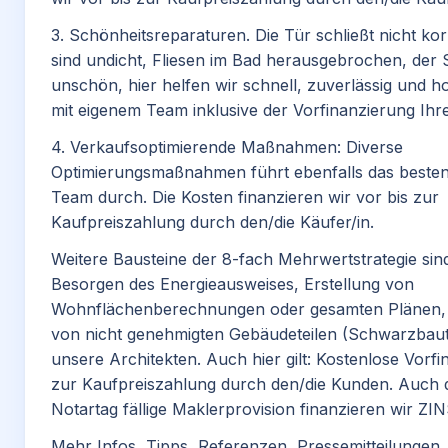
3. Schönheitsreparaturen. Die Tür schließt nicht kor
sind undicht, Fliesen im Bad herausgebrochen, der 
unschön, hier helfen wir schnell, zuverlässig und hoc
mit eigenem Team inklusive der Vorfinanzierung Ih
4. Verkaufsoptimierende Maßnahmen: Diverse
Optimierungsmaßnahmen führt ebenfalls das beste
Team durch. Die Kosten finanzieren wir vor bis zur
Kaufpreiszahlung durch den/die Käufer/in.
Weitere Bausteine der 8-fach Mehrwertstrategie sin
Besorgen des Energieausweises, Erstellung von
Wohnflächenberechnungen oder gesamten Plänen, 
von nicht genehmigten Gebäudeteilen (Schwarzbau
unsere Architekten. Auch hier gilt: Kostenlose Vorfi
zur Kaufpreiszahlung durch den/die Kunden. Auch 
Notartag fällige Maklerprovision finanzieren wir ZI
Mehr Infos, Tipps, Referenzen, Pressemitteilungen,