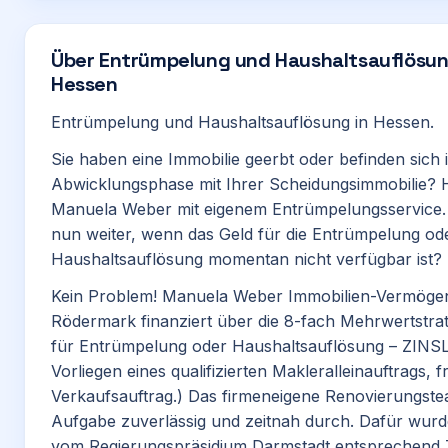
Über
Entrümpelung und Haushaltsauflösun
Hessen
Entrümpelung und Haushaltsauflösung in Hessen.
Sie haben eine Immobilie geerbt oder befinden sich 
Abwicklungsphase mit Ihrer Scheidungsimmobilie? Hi
Manuela Weber mit eigenem Entrümpelungsservice.
nun weiter, wenn das Geld für die Entrümpelung od
Haushaltsauflösung momentan nicht verfügbar ist?
Kein Problem! Manuela Weber Immobilien-Vermöge
Rödermark finanziert über die 8-fach Mehrwertstrat
für Entrümpelung oder Haushaltsauflösung – ZINSL
Vorliegen eines qualifizierten Makleralleinauftrags, f
Verkaufsauftrag.) Das firmeneigene Renovierungste
Aufgabe zuverlässig und zeitnah durch. Dafür wurde
vom Regierungspräsidium Darmstadt entsprechend