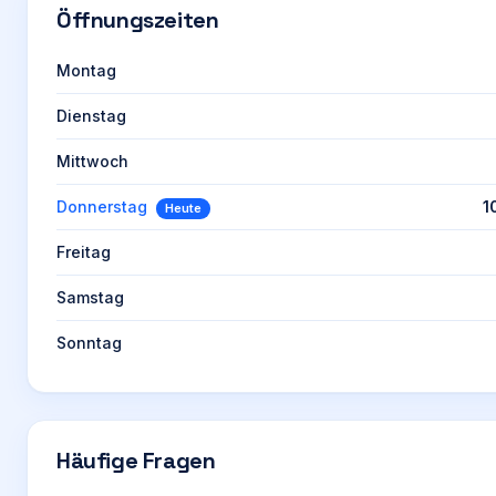
Öffnungszeiten
Montag
Dienstag
Mittwoch
Donnerstag
1
Heute
Freitag
Samstag
Sonntag
Häufige Fragen