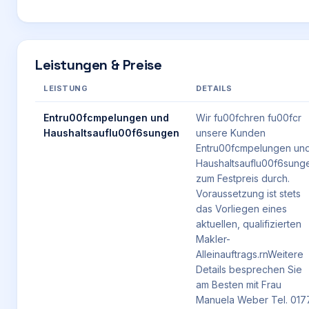
Leistungen & Preise
LEISTUNG
DETAILS
Entru00fcmpelungen und
Wir fu00fchren fu00fcr
Haushaltsauflu00f6sungen
unsere Kunden
Entru00fcmpelungen un
Haushaltsauflu00f6sung
zum Festpreis durch.
Voraussetzung ist stets
das Vorliegen eines
aktuellen, qualifizierten
Makler-
Alleinauftrags.rnWeitere
Details besprechen Sie
am Besten mit Frau
Manuela Weber Tel. 017