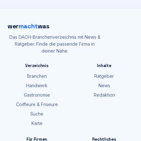
wer
macht
was
Das DACH-Branchenverzeichnis mit News &
Ratgeber. Finde die passende Firma in
deiner Nähe.
Verzeichnis
Inhalte
Branchen
Ratgeber
Handwerk
News
Gastronomie
Redaktion
Coiffeure & Friseure
Suche
Karte
Für Firmen
Rechtliches