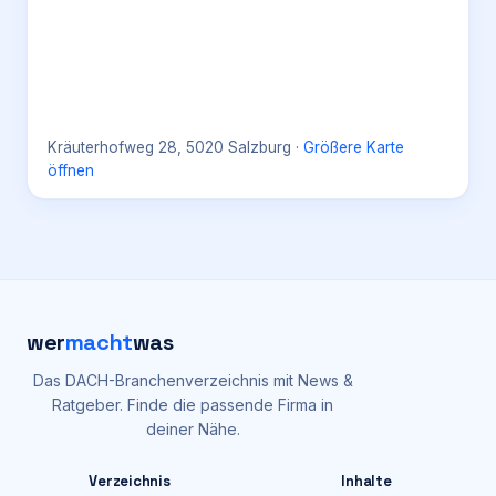
Kräuterhofweg 28, 5020 Salzburg
·
Größere Karte
öffnen
wer
macht
was
Das DACH-Branchenverzeichnis mit News &
Ratgeber. Finde die passende Firma in
deiner Nähe.
Verzeichnis
Inhalte