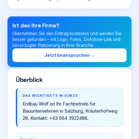
Login
Ist das Ihre Firma?
Übernehmen Sie den Eintrag kostenlos und werden Sie
Firma eintragen
besser gefunden – mit Logo, Fotos, Dofollow-Link und
bevorzugter Platzierung in Ihrer Branche.
Jetzt beanspruchen →
Überblick
DAS WICHTIGSTE IN KÜRZE
Erdbau Wolf ist Ihr Fachbetrieb für
Bauunternehmen in Salzburg, Kräuterhofweg
28. Kontakt: +43 664 3922486.