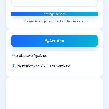
Anfrage senden
Deine Daten gehen direkt an den Anbieter.
Anrufen
erdbau.wolf@a1.net
Kräuterhofweg 28, 5020 Salzburg