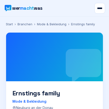
wer
macht
was
Verzeichnis
Start
›
Branchen
›
Mode & Bekleidung
›
Ernstings family
Karte
News
Ratgeber
Werbung
Preise
Ernstings family
Mode & Bekleidung
Für Firmen
Neuburg an der Donau