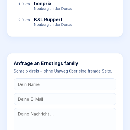
bonprix
1.9 km
Neuburg an der Donau
K&L Ruppert
2.0 km
Neuburg an der Donau
Anfrage an
Ernstings family
Schreib direkt – ohne Umweg über eine fremde Seite.