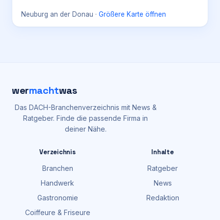
Neuburg an der Donau
·
Größere Karte öffnen
wer
macht
was
Das DACH-Branchenverzeichnis mit News &
Ratgeber. Finde die passende Firma in
deiner Nähe.
Verzeichnis
Inhalte
Branchen
Ratgeber
Handwerk
News
Gastronomie
Redaktion
Coiffeure & Friseure