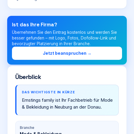
Login
Ist das Ihre Firma?
Übernehmen Sie den Eintrag kostenlos und werden Sie
Firma eintragen
besser gefunden – mit Logo, Fotos, Dofollow-Link und
bevorzugter Platzierung in Ihrer Branche.
Jetzt beanspruchen →
Überblick
DAS WICHTIGSTE IN KÜRZE
Ernstings family ist Ihr Fachbetrieb für Mode
& Bekleidung in Neuburg an der Donau.
Branche
Mode & Bekleidung