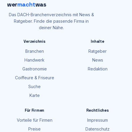
wer
macht
was
Das DACH-Branchenverzeichnis mit News &
Ratgeber. Finde die passende Firma in
deiner Nähe.
Verzeichnis
Inhalte
Branchen
Ratgeber
Handwerk
News
Gastronomie
Redaktion
Coiffeure & Friseure
Suche
Karte
Für Firmen
Rechtliches
Vorteile für Firmen
Impressum
Preise
Datenschutz