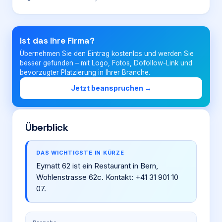
Login
Ist das Ihre Firma?
Übernehmen Sie den Eintrag kostenlos und werden Sie
Firma eintragen
besser gefunden – mit Logo, Fotos, Dofollow-Link und
bevorzugter Platzierung in Ihrer Branche.
Jetzt beanspruchen →
Überblick
DAS WICHTIGSTE IN KÜRZE
Eymatt 62 ist ein Restaurant in Bern,
Wohlenstrasse 62c. Kontakt: +41 31 901 10
07.