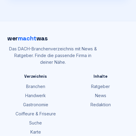
wer
macht
was
Das DACH-Branchenverzeichnis mit News &
Ratgeber. Finde die passende Firma in
deiner Nähe.
Verzeichnis
Inhalte
Branchen
Ratgeber
Handwerk
News
Gastronomie
Redaktion
Coiffeure & Friseure
Suche
Karte