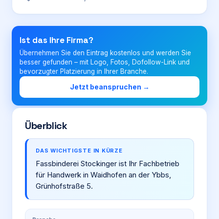
Login
Ist das Ihre Firma?
Übernehmen Sie den Eintrag kostenlos und werden Sie
Firma eintragen
besser gefunden – mit Logo, Fotos, Dofollow-Link und
bevorzugter Platzierung in Ihrer Branche.
Jetzt beanspruchen →
Überblick
DAS WICHTIGSTE IN KÜRZE
Fassbinderei Stockinger ist Ihr Fachbetrieb
für Handwerk in Waidhofen an der Ybbs,
Grünhofstraße 5.