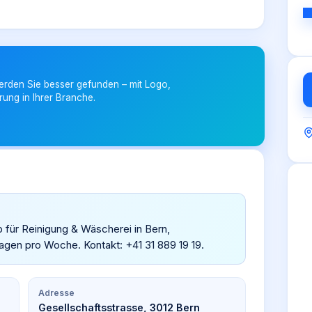
erden Sie besser gefunden – mit Logo,
rung in Ihrer Branche.
eb für Reinigung & Wäscherei in Bern,
agen pro Woche. Kontakt: +41 31 889 19 19.
Adresse
Gesellschaftsstrasse, 3012 Bern