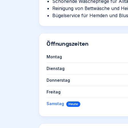
Schonende Wäschepflege für Allta
Reinigung von Bettwäsche und Heim
Bügelservice für Hemden und Blu
Öffnungszeiten
Montag
Dienstag
Donnerstag
Freitag
Samstag
Heute