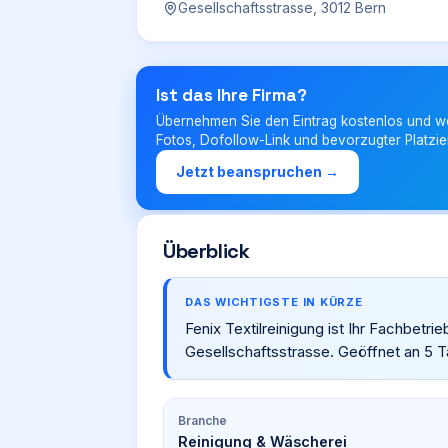
Gesellschaftsstrasse, 3012 Bern
Ist das Ihre Firma?
Übernehmen Sie den Eintrag kostenlos und w
Fotos, Dofollow-Link und bevorzugter Platzie
Jetzt beanspruchen →
Überblick
DAS WICHTIGSTE IN KÜRZE
Fenix Textilreinigung ist Ihr Fachbetri
Gesellschaftsstrasse. Geöffnet an 5 T
Branche
Reinigung & Wäscherei