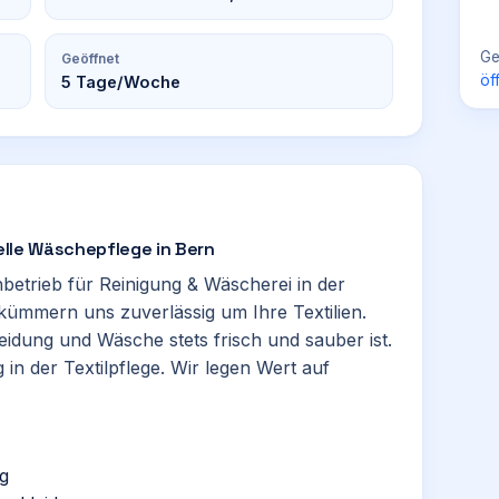
Ge
Geöffnet
öf
5
Tage/Woche
nelle Wäschepflege in Bern
hbetrieb für Reinigung & Wäscherei in der
 kümmern uns zuverlässig um Ihre Textilien.
eidung und Wäsche stets frisch und sauber ist.
 in der Textilpflege. Wir legen Wert auf
g