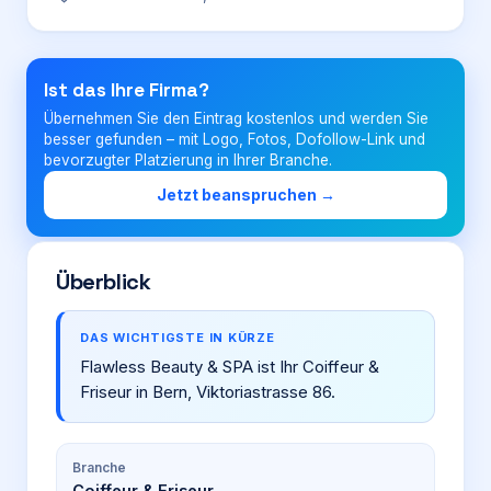
Login
Ist das Ihre Firma?
Übernehmen Sie den Eintrag kostenlos und werden Sie
Firma eintragen
besser gefunden – mit Logo, Fotos, Dofollow-Link und
bevorzugter Platzierung in Ihrer Branche.
Jetzt beanspruchen →
Überblick
DAS WICHTIGSTE IN KÜRZE
Flawless Beauty & SPA ist Ihr Coiffeur &
Friseur in Bern, Viktoriastrasse 86.
Branche
Coiffeur & Friseur