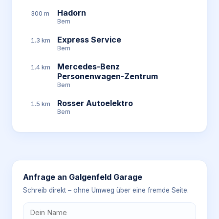
Hadorn
300 m
Bern
Express Service
1.3 km
Bern
Mercedes-Benz
1.4 km
Personenwagen-Zentrum
Bern
Rosser Autoelektro
1.5 km
Bern
Anfrage an
Galgenfeld Garage
Schreib direkt – ohne Umweg über eine fremde Seite.