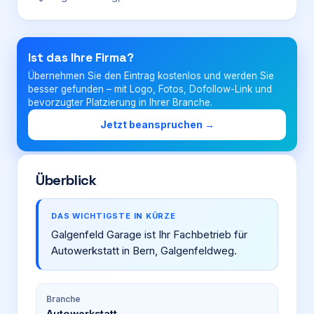
Login
Ist das Ihre Firma?
Übernehmen Sie den Eintrag kostenlos und werden Sie
Firma eintragen
besser gefunden – mit Logo, Fotos, Dofollow-Link und
bevorzugter Platzierung in Ihrer Branche.
Jetzt beanspruchen →
Überblick
DAS WICHTIGSTE IN KÜRZE
Galgenfeld Garage ist Ihr Fachbetrieb für
Autowerkstatt in Bern, Galgenfeldweg.
Branche
Autowerkstatt