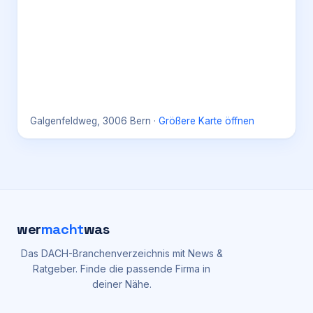
Galgenfeldweg, 3006 Bern
·
Größere Karte öffnen
wer
macht
was
Das DACH-Branchenverzeichnis mit News &
Ratgeber. Finde die passende Firma in
deiner Nähe.