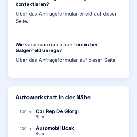
kontaktieren?
Über das Anfrageformular direkt auf dieser
Seite.
Wie vereinbare ich einen Termin bei
Galgenfeld Garage?
Über das Anfrageformular auf dieser Seite.
Autowerkstatt in der Nähe
Car Rep De Giorgi
100 m
Bern
Automobil Ucak
200 m
Bern