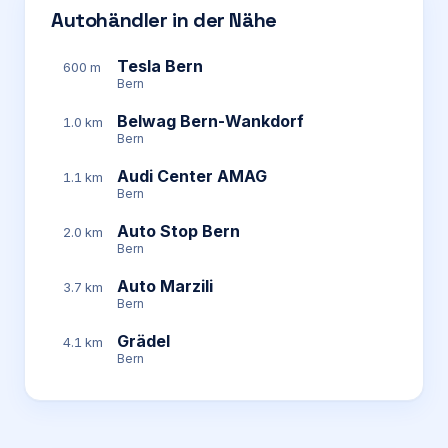
Autohändler in der Nähe
Tesla Bern
600 m
Bern
Belwag Bern-Wankdorf
1.0 km
Bern
Audi Center AMAG
1.1 km
Bern
Auto Stop Bern
2.0 km
Bern
Auto Marzili
3.7 km
Bern
Grädel
4.1 km
Bern