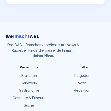
wer
macht
was
Das DACH-Branchenverzeichnis mit News &
Ratgeber. Finde die passende Firma in
deiner Nähe.
Verzeichnis
Inhalte
Branchen
Ratgeber
Handwerk
News
Gastronomie
Redaktion
Coiffeure & Friseure
Suche