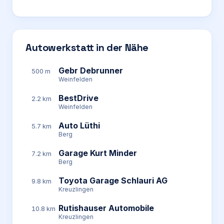
Autowerkstatt in der Nähe
Gebr Debrunner
500 m
Weinfelden
BestDrive
2.2 km
Weinfelden
Auto Lüthi
5.7 km
Berg
Garage Kurt Minder
7.2 km
Berg
Toyota Garage Schlauri AG
9.8 km
Kreuzlingen
Rutishauser Automobile
10.8 km
Kreuzlingen