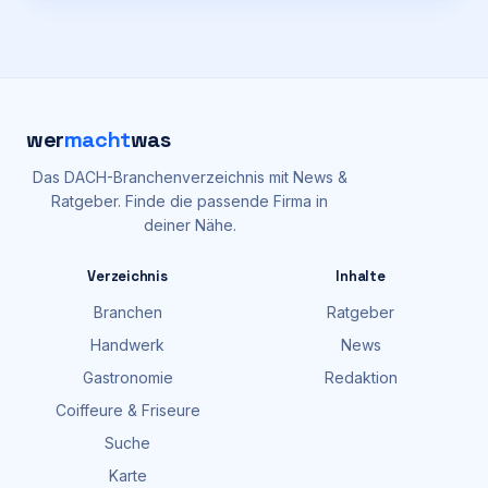
wer
macht
was
Das DACH-Branchenverzeichnis mit News &
Ratgeber. Finde die passende Firma in
deiner Nähe.
Verzeichnis
Inhalte
Branchen
Ratgeber
Handwerk
News
Gastronomie
Redaktion
Coiffeure & Friseure
Suche
Karte