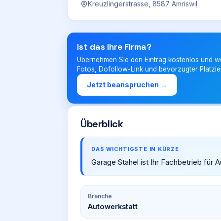
Kreuzlingerstrasse, 8587 Amriswil
Ist das Ihre Firma?
Übernehmen Sie den Eintrag kostenlos und w
Fotos, Dofollow-Link und bevorzugter Platzie
Jetzt beanspruchen →
Überblick
DAS WICHTIGSTE IN KÜRZE
Garage Stahel ist Ihr Fachbetrieb für A
Branche
Autowerkstatt