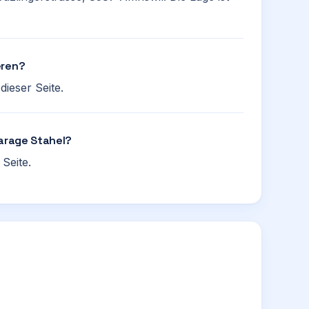
eren?
ieser Seite.
Garage Stahel?
Seite.