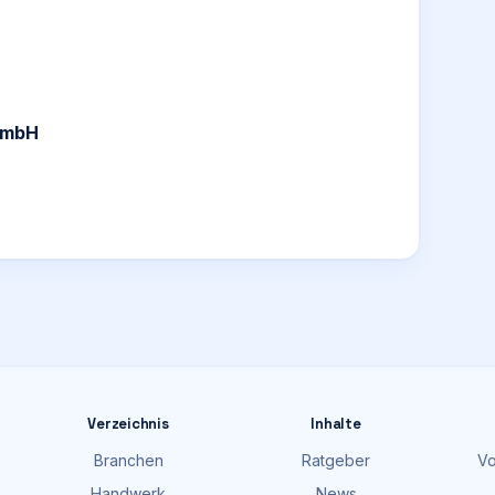
GmbH
Verzeichnis
Inhalte
Branchen
Ratgeber
Vo
Handwerk
News