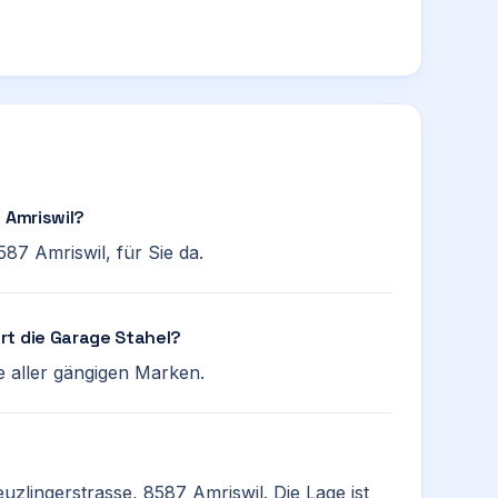
 Amriswil?
587 Amriswil, für Sie da.
rt die Garage Stahel?
 aller gängigen Marken.
euzlingerstrasse, 8587 Amriswil. Die Lage ist