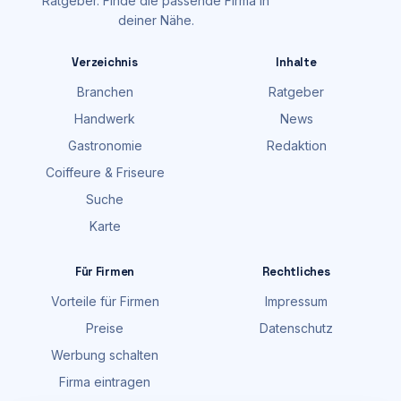
Ratgeber. Finde die passende Firma in
deiner Nähe.
Verzeichnis
Inhalte
Branchen
Ratgeber
Handwerk
News
Gastronomie
Redaktion
Coiffeure & Friseure
Suche
Karte
Für Firmen
Rechtliches
Vorteile für Firmen
Impressum
Preise
Datenschutz
Werbung schalten
Firma eintragen