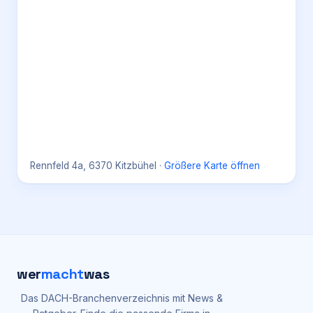
Rennfeld 4a, 6370 Kitzbühel
·
Größere Karte öffnen
wer
macht
was
Das DACH-Branchenverzeichnis mit News &