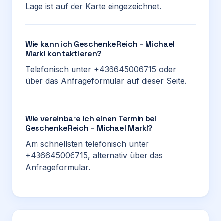
Lage ist auf der Karte eingezeichnet.
Wie kann ich GeschenkeReich – Michael
Markl kontaktieren?
Telefonisch unter +436645006715 oder
über das Anfrageformular auf dieser Seite.
Wie vereinbare ich einen Termin bei
GeschenkeReich – Michael Markl?
Am schnellsten telefonisch unter
+436645006715, alternativ über das
Anfrageformular.