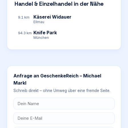
Handel & Einzelhandel in der Nähe
Käserei Widauer
9.1 km
Ellmau
Knife Park
94.3 km
München
Anfrage an
GeschenkeReich – Michael
Markl
Schreib direkt – ohne Umweg über eine fremde Seite.