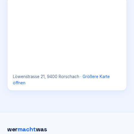
Löwenstrasse 21, 9400 Rorschach
·
Größere Karte
öffnen
wer
macht
was