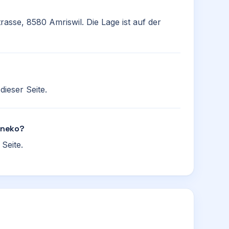
rasse, 8580 Amriswil. Die Lage ist auf der
ieser Seite.
Gineko?
Seite.