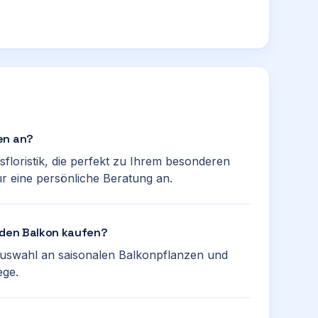
en an?
tsfloristik, die perfekt zu Ihrem besonderen
r eine persönliche Beratung an.
r den Balkon kaufen?
 Auswahl an saisonalen Balkonpflanzen und
ege.