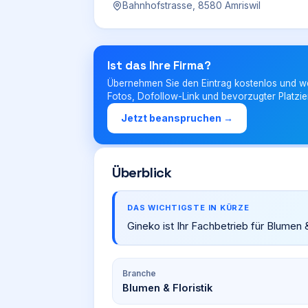
Bahnhofstrasse, 8580 Amriswil
Ist das Ihre Firma?
Übernehmen Sie den Eintrag kostenlos und w
Fotos, Dofollow-Link und bevorzugter Platzie
Jetzt beanspruchen →
Überblick
DAS WICHTIGSTE IN KÜRZE
Gineko ist Ihr Fachbetrieb für Blumen &
Branche
Blumen & Floristik