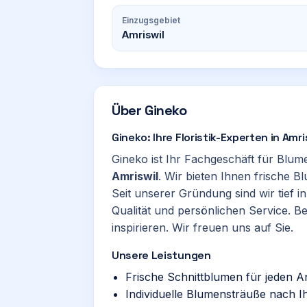
Einzugsgebiet
Amriswil
Über
Gineko
Gineko: Ihre Floristik-Experten in Amri
Gineko ist Ihr Fachgeschäft für Blume
Amriswil
. Wir bieten Ihnen frische B
Seit unserer Gründung sind wir tief i
Qualität und persönlichen Service. B
inspirieren. Wir freuen uns auf Sie.
Unsere Leistungen
Frische Schnittblumen für jeden A
Individuelle Blumensträuße nach