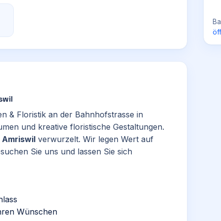
Ba
öf
swil
n & Floristik an der Bahnhofstrasse in
lumen und kreative floristische Gestaltungen.
n
Amriswil
verwurzelt. Wir legen Wert auf
esuchen Sie uns und lassen Sie sich
nlass
 Ihren Wünschen