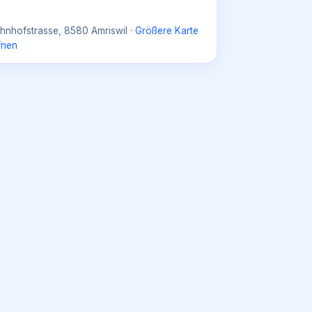
hnhofstrasse, 8580 Amriswil
·
Größere Karte
fnen