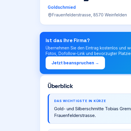
Goldschmied
Frauenfelderstrasse, 8570 Weinfelden
Ist das Ihre Firma?
Übernehmen Sie den Eintrag kostenlos und w
Fotos, Dofollow-Link und bevorzugter Platzie
Jetzt beanspruchen →
Überblick
DAS WICHTIGSTE IN KÜRZE
Gold- und Silberschmitte Tobias Gremi
Frauenfelderstrasse.