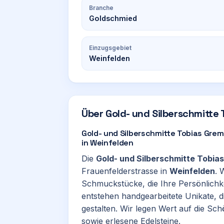
Branche
Goldschmied
Einzugsgebiet
Weinfelden
Über
Gold- und Silberschmitte
Gold- und Silberschmitte Tobias Grem
in Weinfelden
Die
Gold- und Silberschmitte Tobia
Frauenfelderstrasse in
Weinfelden
. 
Schmuckstücke, die Ihre Persönlichke
entstehen handgearbeitete Unikate, di
gestalten. Wir legen Wert auf die Sc
sowie erlesene Edelsteine.