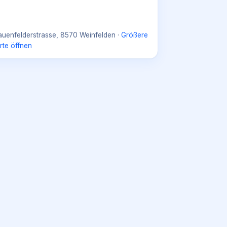
auenfelderstrasse, 8570 Weinfelden
·
Größere
rte öffnen