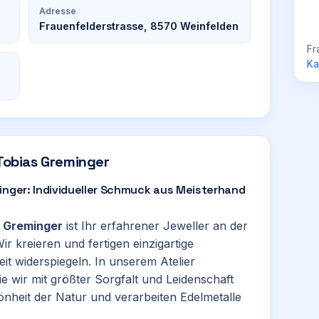
Adresse
Frauenfelderstrasse, 8570 Weinfelden
Fr
Ka
 Tobias Greminger
inger: Individueller Schmuck aus Meisterhand
s Greminger
ist Ihr erfahrener Jeweller an der
Wir kreieren und fertigen einzigartige
it widerspiegeln. In unserem Atelier
e wir mit größter Sorgfalt und Leidenschaft
hönheit der Natur und verarbeiten Edelmetalle