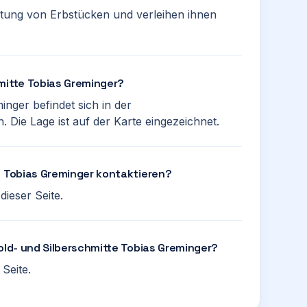
taltung von Erbstücken und verleihen ihnen
mitte Tobias Greminger?
nger befindet sich in der
 Die Lage ist auf der Karte eingezeichnet.
e Tobias Greminger kontaktieren?
ieser Seite.
Gold- und Silberschmitte Tobias Greminger?
Seite.