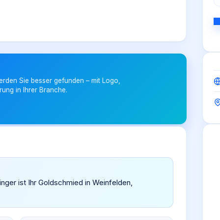
erden Sie besser gefunden – mit Logo,
rung in Ihrer Branche.
nger ist Ihr Goldschmied in Weinfelden,