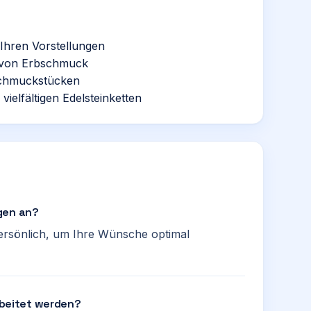
Ihren Vorstellungen
 von Erbschmuck
Schmuckstücken
ielfältigen Edelsteinketten
gen an?
ersönlich, um Ihre Wünsche optimal
beitet werden?