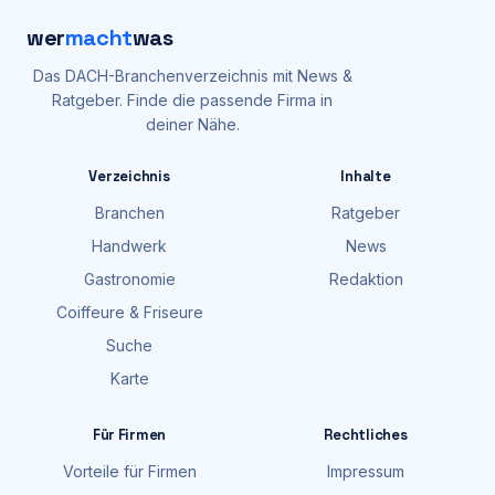
wer
macht
was
Das DACH-Branchenverzeichnis mit News &
Ratgeber. Finde die passende Firma in
deiner Nähe.
Verzeichnis
Inhalte
Branchen
Ratgeber
Handwerk
News
Gastronomie
Redaktion
Coiffeure & Friseure
Suche
Karte
Für Firmen
Rechtliches
Vorteile für Firmen
Impressum