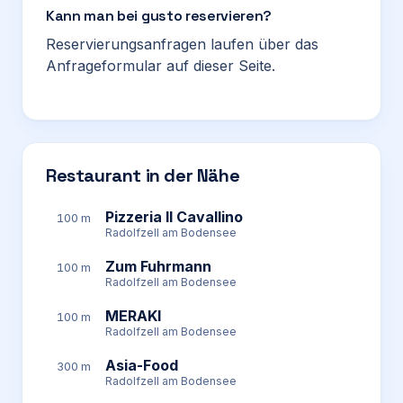
Kann man bei gusto reservieren?
Reservierungsanfragen laufen über das
Anfrageformular auf dieser Seite.
Restaurant in der Nähe
Pizzeria Il Cavallino
100 m
Radolfzell am Bodensee
Zum Fuhrmann
100 m
Radolfzell am Bodensee
MERAKI
100 m
Radolfzell am Bodensee
Asia-Food
300 m
Radolfzell am Bodensee