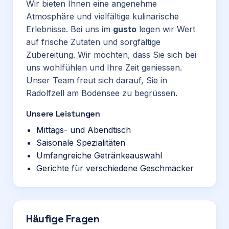
Wir bieten Ihnen eine angenehme
Atmosphäre und vielfältige kulinarische
Erlebnisse. Bei uns im
gusto
legen wir Wert
auf frische Zutaten und sorgfältige
Zubereitung. Wir möchten, dass Sie sich bei
uns wohlfühlen und Ihre Zeit geniessen.
Unser Team freut sich darauf, Sie in
Radolfzell am Bodensee zu begrüssen.
Unsere Leistungen
Mittags- und Abendtisch
Saisonale Spezialitäten
Umfangreiche Getränkeauswahl
Gerichte für verschiedene Geschmäcker
Häufige Fragen