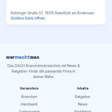
Böhringer Straße 57, 78315 Radolfzell am Bodensee
·
Größere Karte öffnen
wer
macht
was
Das DACH-Branchenverzeichnis mit News &
Ratgeber. Finde die passende Firma in
deiner Nähe.
Verzeichnis
Inhalte
Branchen
Ratgeber
Handwerk
News
Gastronomie
Redaktion