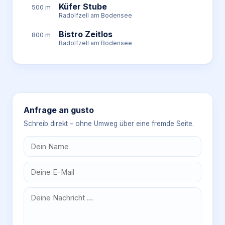
Küfer Stube
500 m
Radolfzell am Bodensee
Bistro Zeitlos
800 m
Radolfzell am Bodensee
Anfrage an
gusto
Schreib direkt – ohne Umweg über eine fremde Seite.