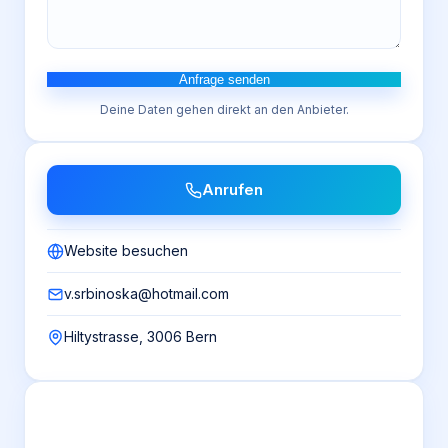
Anfrage senden
Deine Daten gehen direkt an den Anbieter.
Anrufen
Website besuchen
v.srbinoska@hotmail.com
Hiltystrasse, 3006 Bern