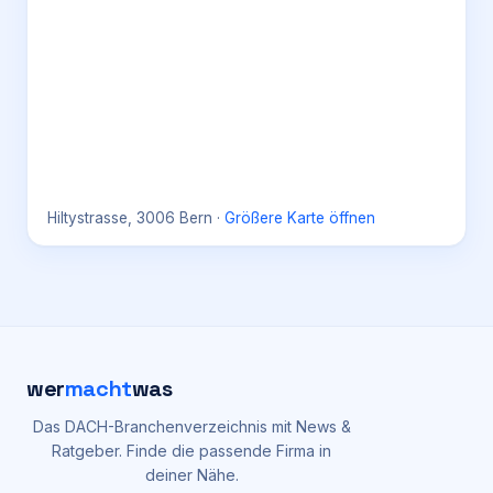
Hiltystrasse, 3006 Bern
·
Größere Karte öffnen
wer
macht
was
Das DACH-Branchenverzeichnis mit News &
Ratgeber. Finde die passende Firma in
deiner Nähe.