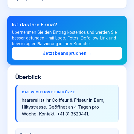
Login
Ist das Ihre Firma?
Übernehmen Sie den Eintrag kostenlos und werden Sie
Firma eintragen
besser gefunden – mit Logo, Fotos, Dofollow-Link und
bevorzugter Platzierung in Ihrer Branche.
Jetzt beanspruchen →
Überblick
DAS WICHTIGSTE IN KÜRZE
haarerei ist Ihr Coiffeur & Friseur in Bern,
Hiltystrasse. Geöffnet an 4 Tagen pro
Woche. Kontakt: +41 31 3523441.