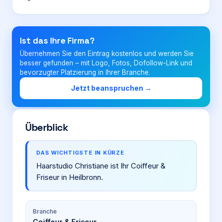
Login
Ist das Ihre Firma?
Übernehmen Sie den Eintrag kostenlos und werden Sie
Firma eintragen
besser gefunden – mit Logo, Fotos, Dofollow-Link und
bevorzugter Platzierung in Ihrer Branche.
Jetzt beanspruchen →
Überblick
DAS WICHTIGSTE IN KÜRZE
Haarstudio Christiane ist Ihr Coiffeur &
Friseur in Heilbronn.
Branche
Coiffeur & Friseur