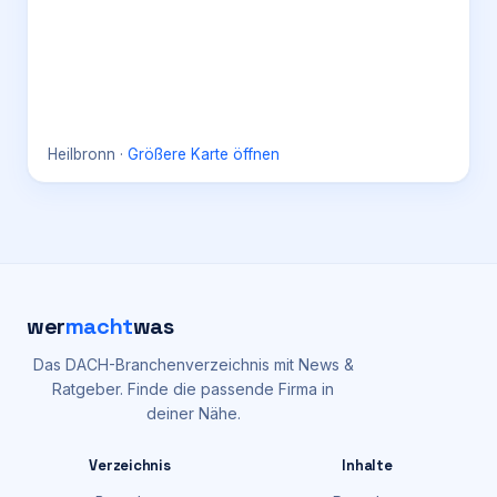
Heilbronn
·
Größere Karte öffnen
wer
macht
was
Das DACH-Branchenverzeichnis mit News &
Ratgeber. Finde die passende Firma in
deiner Nähe.
Verzeichnis
Inhalte