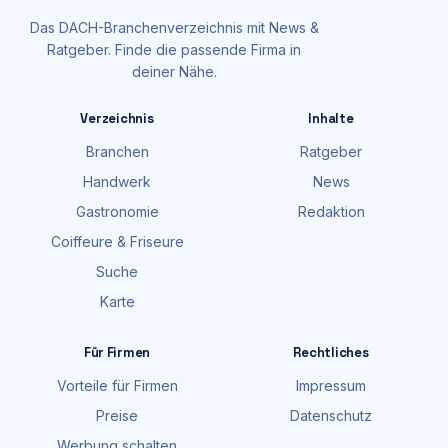
Das DACH-Branchenverzeichnis mit News &
Ratgeber. Finde die passende Firma in
deiner Nähe.
Verzeichnis
Inhalte
Branchen
Ratgeber
Handwerk
News
Gastronomie
Redaktion
Coiffeure & Friseure
Suche
Karte
Für Firmen
Rechtliches
Vorteile für Firmen
Impressum
Preise
Datenschutz
Werbung schalten