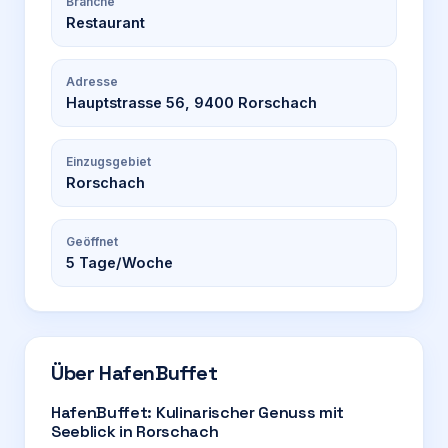
Branche
Restaurant
Adresse
Hauptstrasse 56, 9400 Rorschach
Einzugsgebiet
Rorschach
Geöffnet
5
Tage/Woche
Über
HafenBuffet
HafenBuffet: Kulinarischer Genuss mit
Seeblick in Rorschach