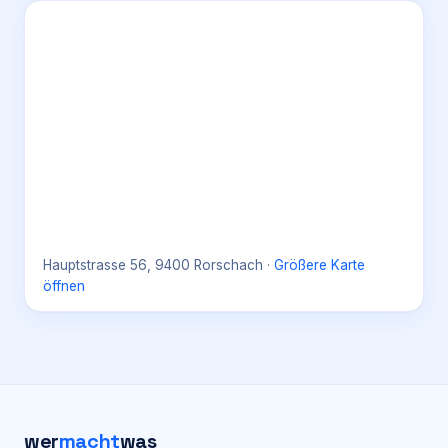
Hauptstrasse 56, 9400 Rorschach
·
Größere Karte
öffnen
wer
macht
was