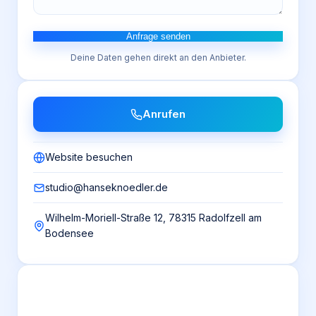
Anfrage senden
Deine Daten gehen direkt an den Anbieter.
Anrufen
Website besuchen
studio@hanseknoedler.de
Wilhelm-Moriell-Straße 12, 78315 Radolfzell am
Bodensee