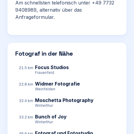
Am schnellsten telefonisch unter +49 7732
9408989, alternativ über das
Anfrageformular.
Fotograf in der Nähe
Focus Studios
21.5 km
Frauenfeld
Widmer Fotografie
22.8 km
Weinfelden
Moschetta Photography
32.4 km
Winterthur
Bunch of Joy
33.2 km
Winterthur
Fotograf und Fotostudio
46.6 km