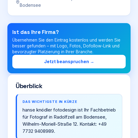
Bodensee
Login
Ist das Ihre Firma?
Firma eintragen
Übernehmen Sie den Eintrag kostenlos und werden Sie
besser gefunden – mit Logo, Fotos, Dofollow-Link und
bevorzugter Platzierung in Ihrer Branche.
Jetzt beanspruchen →
Überblick
DAS WICHTIGSTE IN KÜRZE
hanse knödler fotodesign ist Ihr Fachbetrieb
für Fotograf in Radolfzell am Bodensee,
Wilhelm-Moriell-Straße 12. Kontakt: +49
7732 9408989.