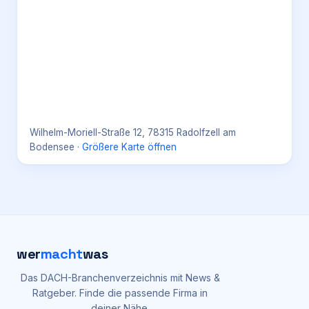
Wilhelm-Moriell-Straße 12, 78315 Radolfzell am
Bodensee
·
Größere Karte öffnen
wer
macht
was
Das DACH-Branchenverzeichnis mit News &
Ratgeber. Finde die passende Firma in
deiner Nähe.