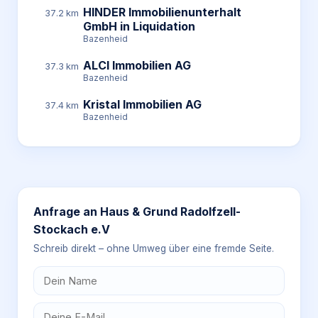
HINDER Immobilienunterhalt
37.2 km
GmbH in Liquidation
Bazenheid
ALCI Immobilien AG
37.3 km
Bazenheid
Kristal Immobilien AG
37.4 km
Bazenheid
Anfrage an
Haus & Grund Radolfzell-
Stockach e.V
Schreib direkt – ohne Umweg über eine fremde Seite.