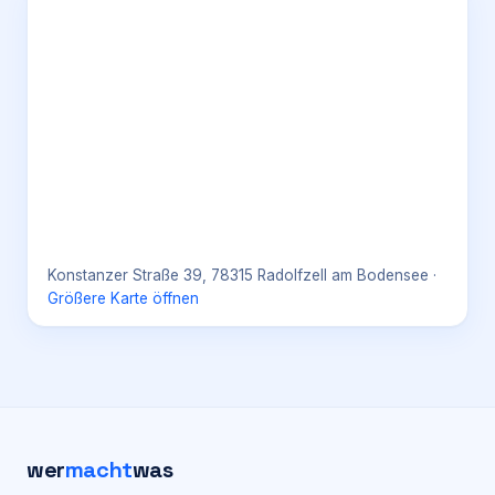
Konstanzer Straße 39, 78315 Radolfzell am Bodensee
·
Größere Karte öffnen
wer
macht
was