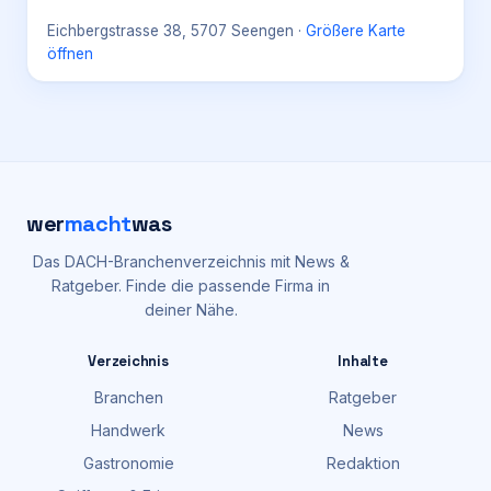
Eichbergstrasse 38, 5707 Seengen
·
Größere Karte
öffnen
wer
macht
was
Das DACH-Branchenverzeichnis mit News &
Ratgeber. Finde die passende Firma in
deiner Nähe.
Verzeichnis
Inhalte
Branchen
Ratgeber
Handwerk
News
Gastronomie
Redaktion