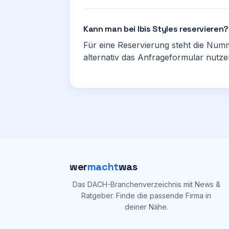
Kann man bei Ibis Styles reservieren?
Für eine Reservierung steht die Num
alternativ das Anfrageformular nutze
wer
macht
was
Das DACH-Branchenverzeichnis mit News &
Ratgeber. Finde die passende Firma in
deiner Nähe.