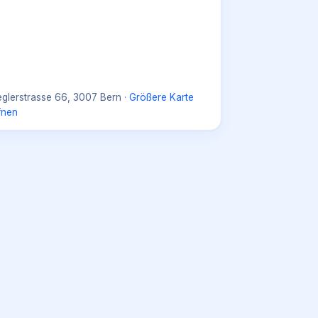
eglerstrasse 66, 3007 Bern
·
Größere Karte
fnen