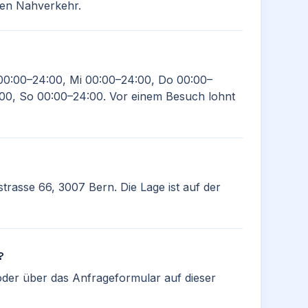
chen Nahverkehr.
00:00–24:00, Mi 00:00–24:00, Do 00:00–
00, So 00:00–24:00. Vor einem Besuch lohnt
rstrasse 66, 3007 Bern. Die Lage ist auf der
?
oder über das Anfrageformular auf dieser