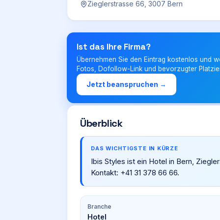
Zieglerstrasse 66, 3007 Bern
Ist das Ihre Firma?
Übernehmen Sie den Eintrag kostenlos und w
Fotos, Dofollow-Link und bevorzugter Platzie
Jetzt beanspruchen →
Überblick
DAS WICHTIGSTE IN KÜRZE
Ibis Styles ist ein Hotel in Bern, Zie
Kontakt: +41 31 378 66 66.
Branche
Hotel