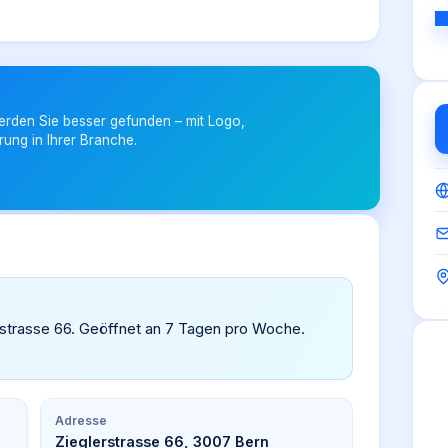
erden Sie besser gefunden – mit Logo,
rung in Ihrer Branche.
glerstrasse 66. Geöffnet an 7 Tagen pro Woche.
Adresse
Zieglerstrasse 66, 3007 Bern