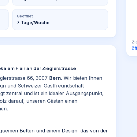
Geöffnet
7
Tage/Woche
Zi
öf
lokalem Flair an der Zieglerstrasse
ieglerstrasse 66, 3007
Bern
. Wir bieten Ihnen
sign und Schweizer Gastfreundschaft
gt zentral und ist ein idealer Ausgangspunkt,
tolz darauf, unseren Gästen einen
hen.
quemen Betten und einem Design, das von der