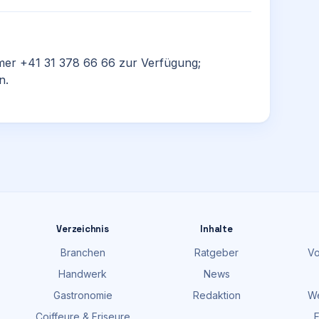
mer +41 31 378 66 66 zur Verfügung;
n.
Verzeichnis
Inhalte
Branchen
Ratgeber
Vo
Handwerk
News
Gastronomie
Redaktion
We
Coiffeure & Friseure
F